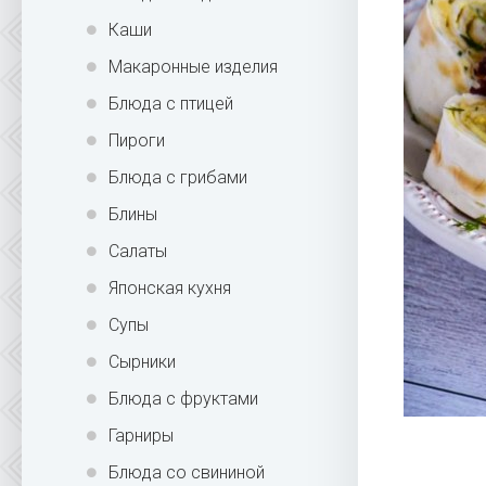
Каши
Макаронные изделия
Блюда с птицей
Пироги
Блюда с грибами
Блины
Салаты
Японская кухня
Супы
Сырники
Блюда с фруктами
Гарниры
Блюда со свининой