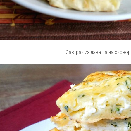
Завтрак из лаваша на сково