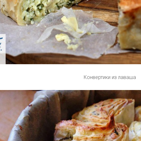
Конвертики из лаваша