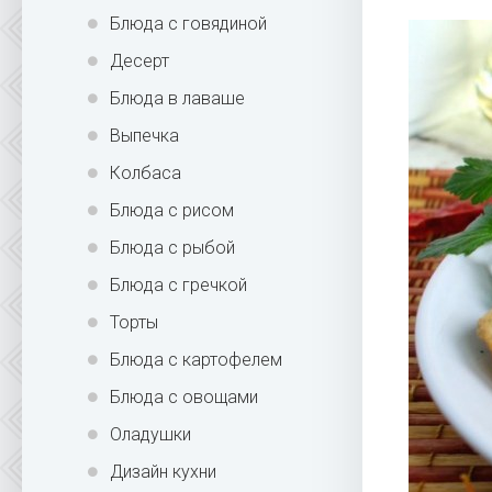
Блюда с говядиной
Десерт
Блюда в лаваше
Выпечка
Колбаса
Блюда с рисом
Блюда с рыбой
Блюда с гречкой
Торты
Блюда с картофелем
Блюда с овощами
Оладушки
Дизайн кухни