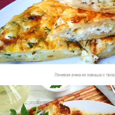
Ленивая ачма из лаваша с тво