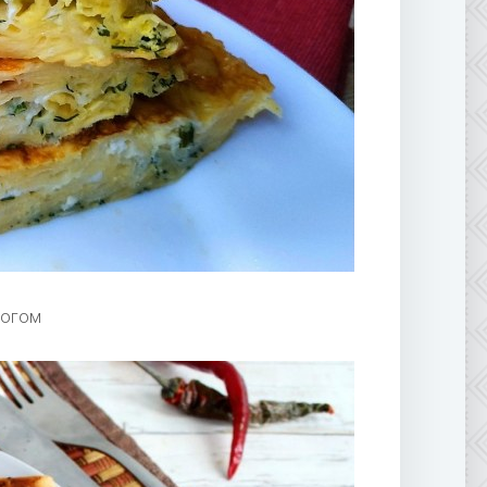
рогом