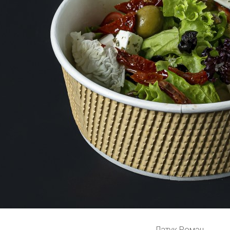
Латук Ромэн