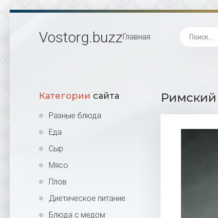
Vostorg
.buzz
Главная
Категории
сайта
Римский 
Разные блюда
Еда
Сыр
Мясо
Плов
Диетическое питание
Блюда с медом