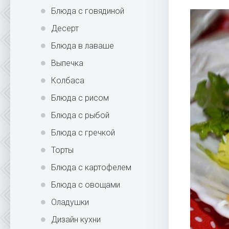
Блюда с говядиной
Десерт
Блюда в лаваше
Выпечка
Колбаса
Блюда с рисом
Блюда с рыбой
Блюда с гречкой
Торты
Блюда с картофелем
Блюда с овощами
Оладушки
Дизайн кухни