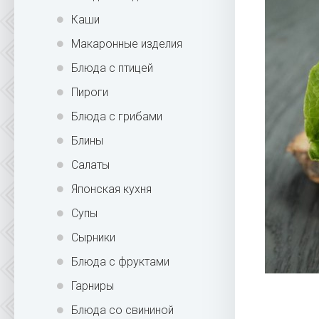
Каши
Макаронные изделия
Блюда с птицей
Пироги
Блюда с грибами
Блины
Салаты
Японская кухня
Супы
Сырники
Блюда с фруктами
Гарниры
Блюда со свининой