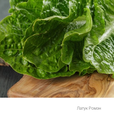
Латук Ромэн