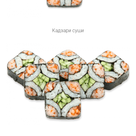
Кадзари суши