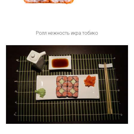
Ролл нежность икра тобико