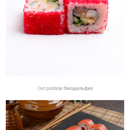
Сет роллов Филадельфия