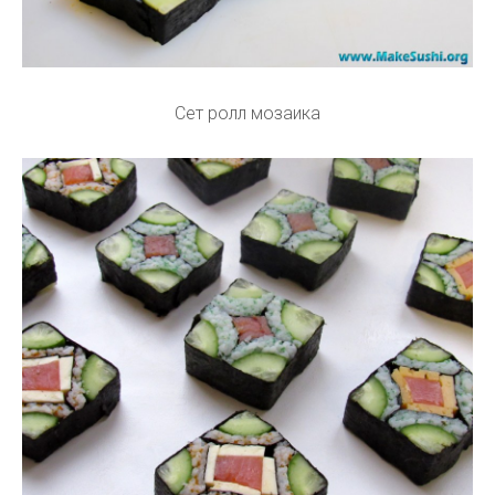
Сет ролл мозаика