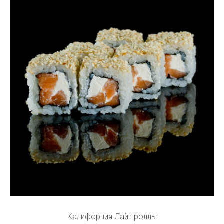
Калифорния Лайт роллы