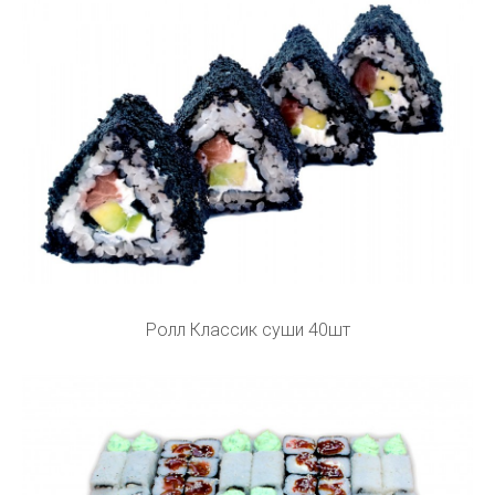
Ролл Классик суши 40шт