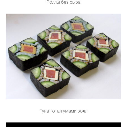
Роллы без сыра
Туна тотал умами ролл