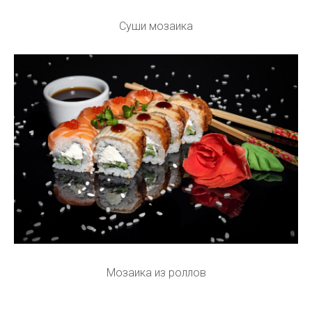
Суши мозаика
Мозаика из роллов