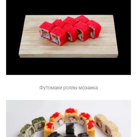
Футомаки роллы мозаика