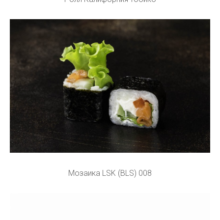
Мозаика LSK (BLS) 008