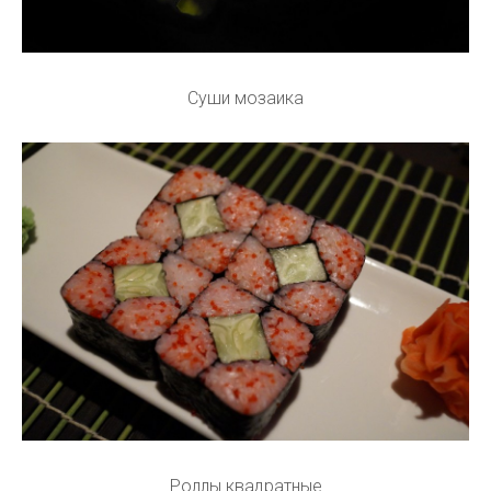
Суши мозаика
Роллы квадратные