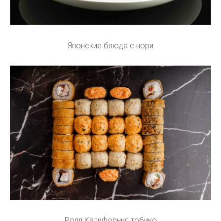
Японские блюда с нори
Ролл Калифорния тобико