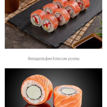
Филадельфия Классик роллы