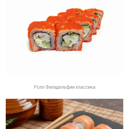
Ролл Филадельфия классика