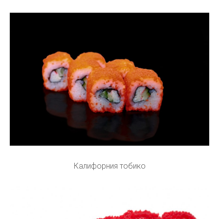
Калифорния тобико