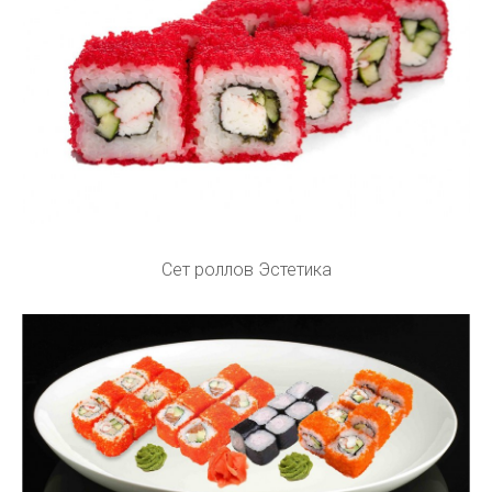
Сет роллов Эстетика