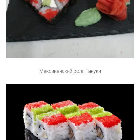
Мексиканский ролл Тануки