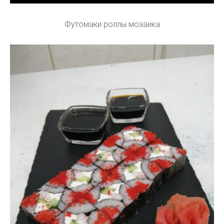
Футомаки роллы мозаика