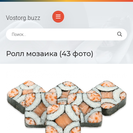
Vostorg
.buzz
Ролл мозаика (43 фото)