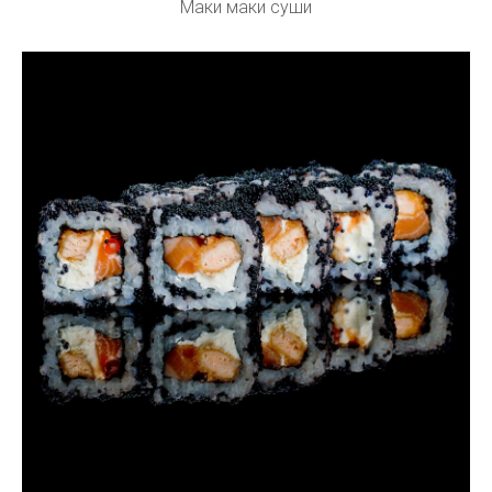
Маки маки суши