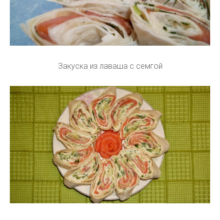
Закуска из лаваша с семгой