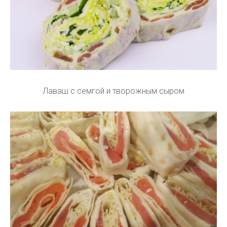
Лаваш с семгой и творожным сыром