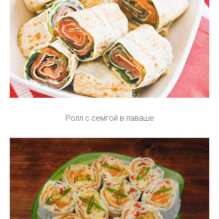
Ролл с семгой в лаваше