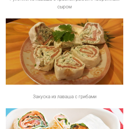
сыром
Закуска из лаваша с грибами