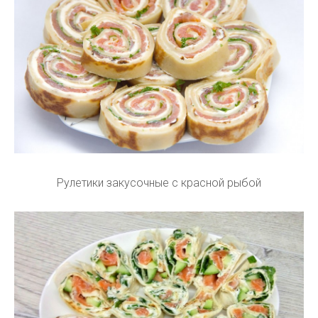
Рулетики закусочные с красной рыбой