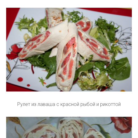
Рулет из лаваша с красной рыбой и рикоттой