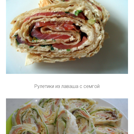
Рулетики из лаваша с семгой