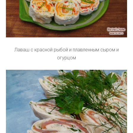
Лаваш с красной рыбой и плавленным сыром и
огурцом