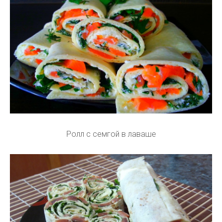
Ролл с семгой в лаваше