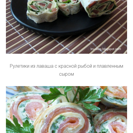
Рулетики из лаваша с красной рыбой и плавленным
сыром