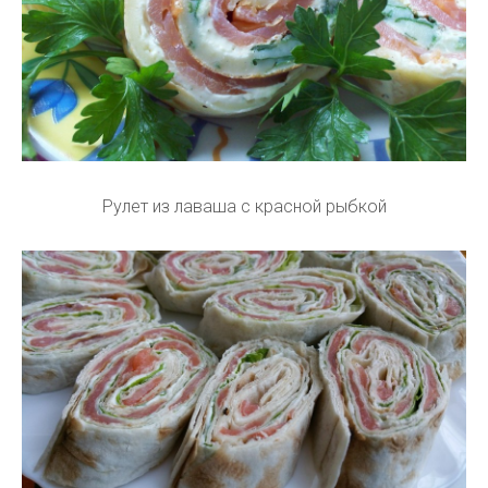
Рулет из лаваша с красной рыбкой