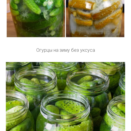
Огурцы на зиму без уксуса