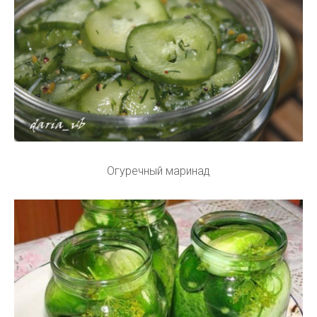
Огуречный маринад