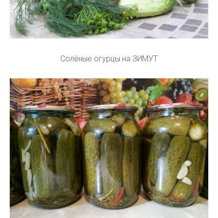
Солёные огурцы на ЗИМУТ