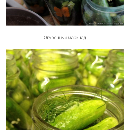
Огуречный маринад