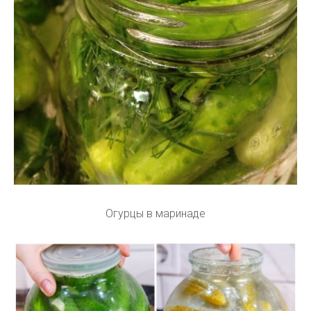
Огурцы в маринаде