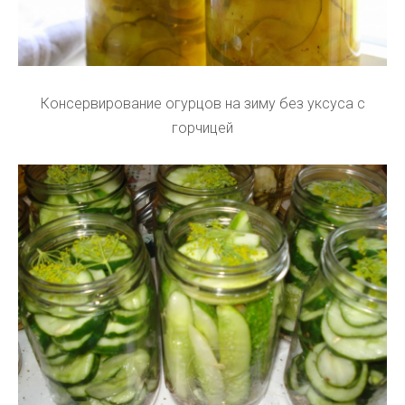
Консервирование огурцов на зиму без уксуса с
горчицей