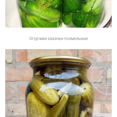
Огурчики казачьи похмельные