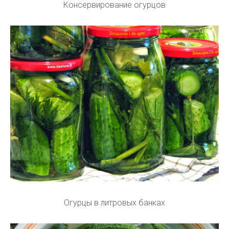
Консервирование огурцов
Огурцы в литровых банках