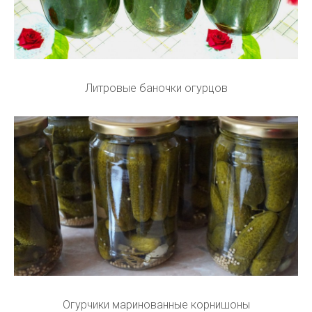
Литровые баночки огурцов
Огурчики маринованные корнишоны