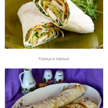
Курица в лаваше