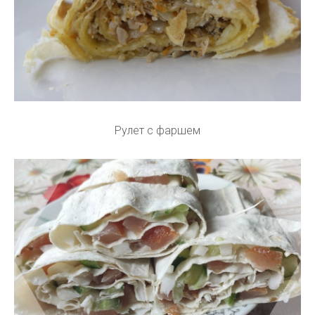
Рулет с фаршем