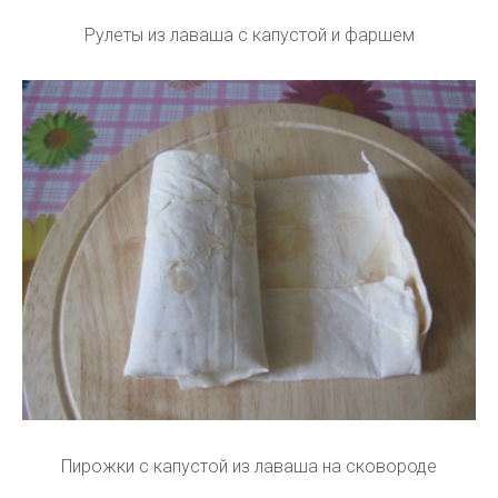
Рулеты из лаваша с капустой и фаршем
Пирожки с капустой из лаваша на сковороде