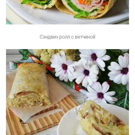
Сэндвич ролл с ветчиной