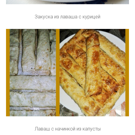
Закуска из лаваша с курицей
Лаваш с начинкой из капусты