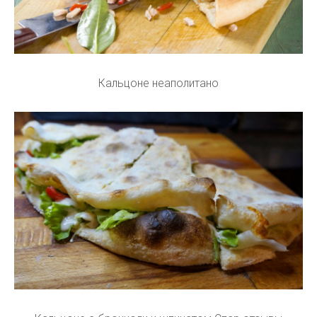
Кальцоне неаполитано