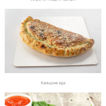
Кальцоне еда