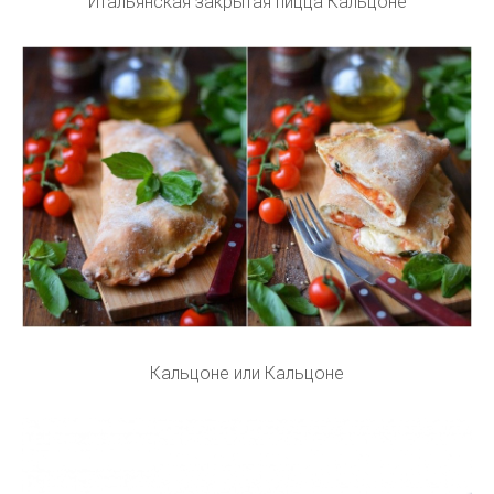
Итальянская закрытая пицца Кальцоне
Кальцоне или Кальцоне