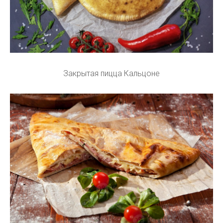
Закрытая пицца Кальцоне