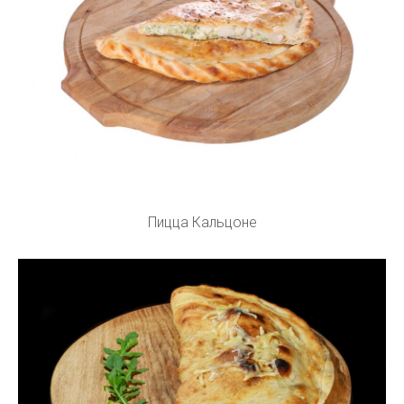
Пицца Кальцоне