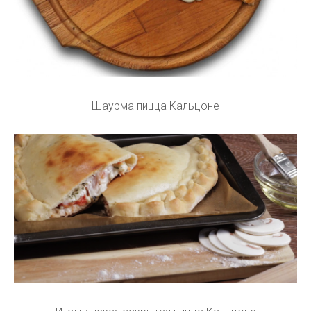
Шаурма пицца Кальцоне