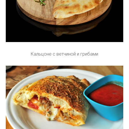
Кальцоне с ветчиной и грибами