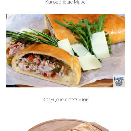
Кальцоне де Маре
Кальцоне с ветчиной