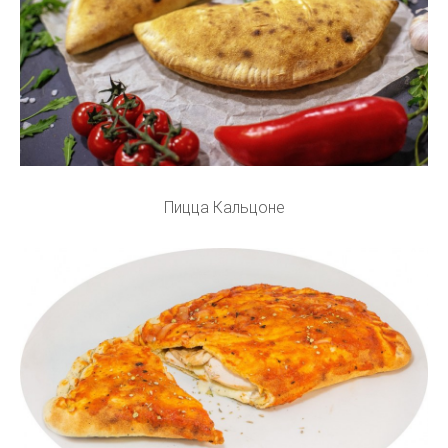
Пицца Кальцоне