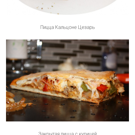
Пицца Кальцоне Цезарь
Закрытая пицца с курицей