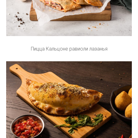
Пицца Кальцоне равиоли лазанья