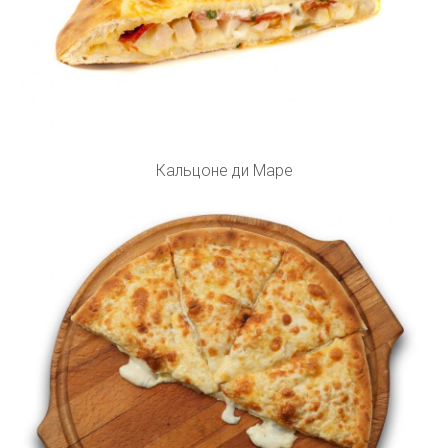
Кальцоне ди Маре