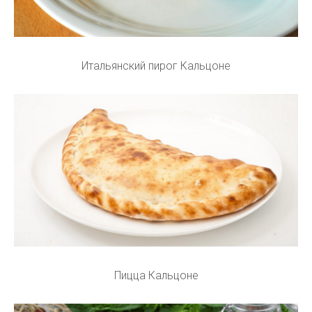
Итальянский пирог Кальцоне
Пицца Кальцоне