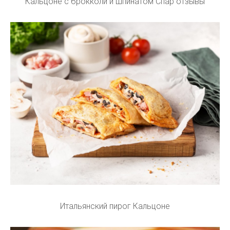
Кальцоне с брокколи и шпинатом Спар отзывы
Итальянский пирог Кальцоне