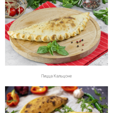
Пицца Кальцоне