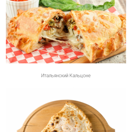
Итальянский Кальцоне