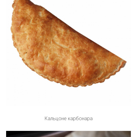
Кальцоне карбонара