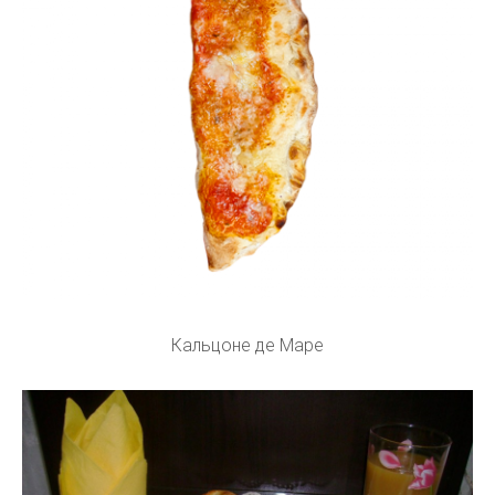
Кальцоне де Маре