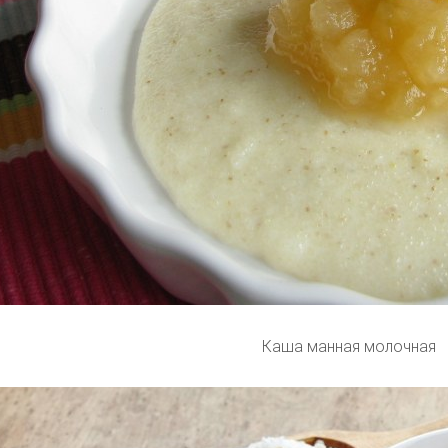
Каша манная молочная