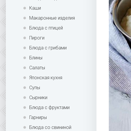
Каши
Макаронные изделия
Блюда с птицей
Пироги
Блюда с грибами
Блины
Салаты
Японская кухня
Супы
Сырники
Блюда с фруктами
Гарниры
Блюда со свининой