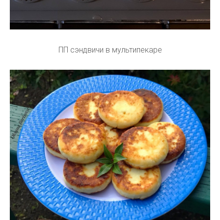
ПП сэндвичи в мультипекаре