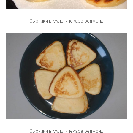
Сырники в мультипекаре редмонд
Сырники в мультипекаре редмонд