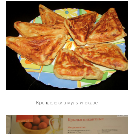
Крендельки в мультипекаре