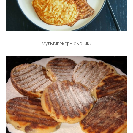
Мультипекарь сырники