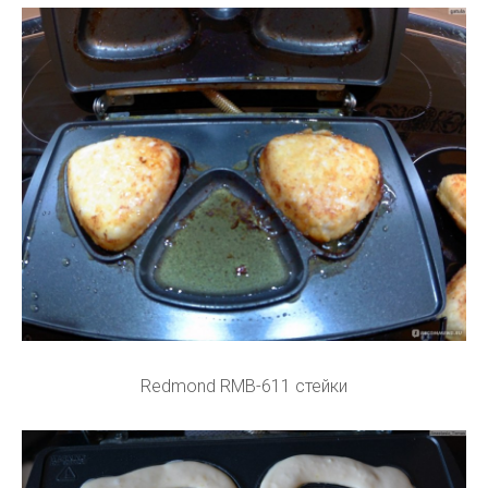
Redmond RMB-611 стейки