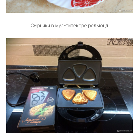
Сырники в мультипекаре редмонд