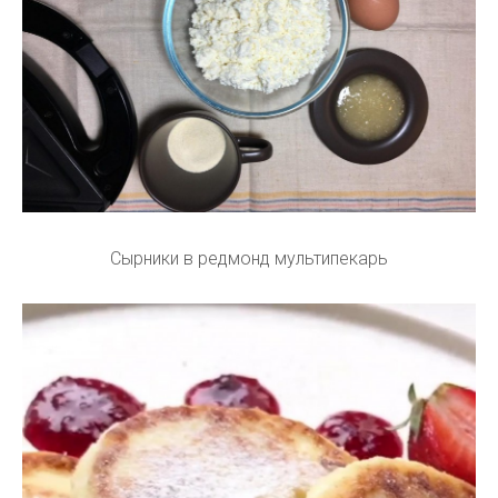
Сырники в редмонд мультипекарь