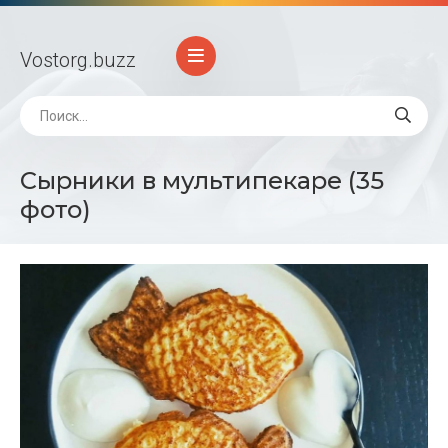
Vostorg
.buzz
Сырники в мультипекаре (35
фото)