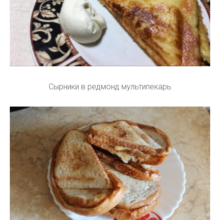
Сырники в редмонд мультипекарь