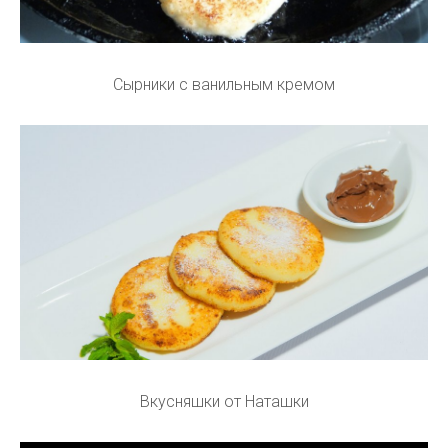
Сырники с ванильным кремом
Вкусняшки от Наташки