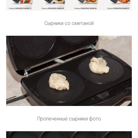
Сырники со сметаной
Пропеченные сырники фото