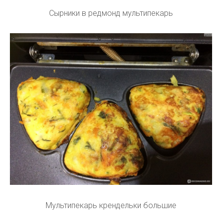
Сырники в редмонд мультипекарь
Мультипекарь крендельки большие