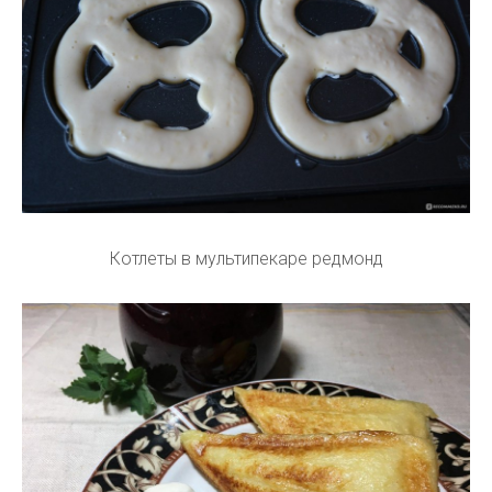
Котлеты в мультипекаре редмонд