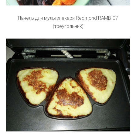
Панель для мультипекаря Redmond RAMB-07
(треугольник)