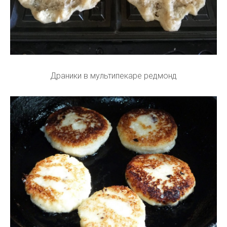
Драники в мультипекаре редмонд