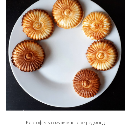
Картофель в мультипекаре редмонд