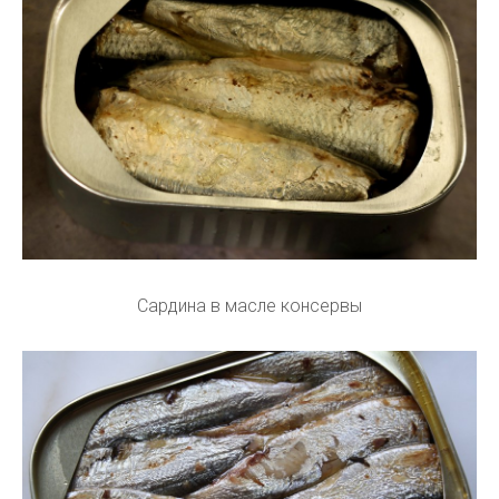
Сардина в масле консервы