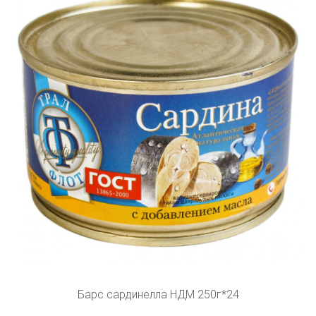
Барс сардинелла НДМ 250г*24