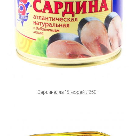
Сардинелла "5 морей", 250г