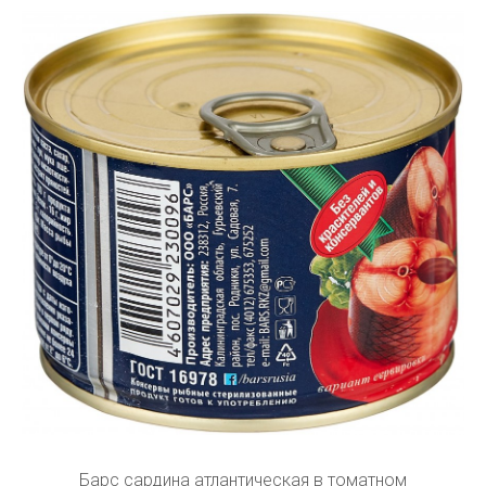
Барс сардина атлантическая в томатном