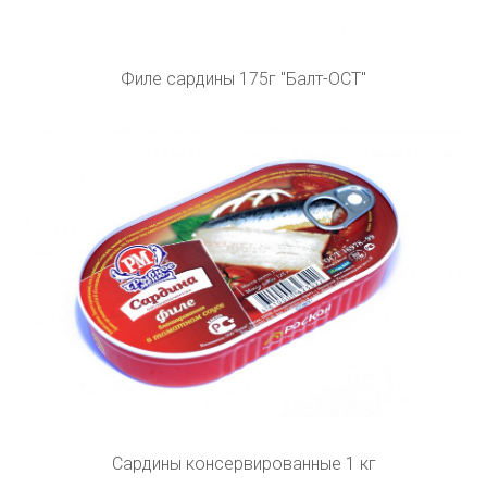
Филе сардины 175г "Балт-ОСТ"
Сардины консервированные 1 кг