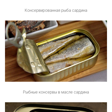
Консервированная рыба сардина
Рыбные консервы в масле сардина