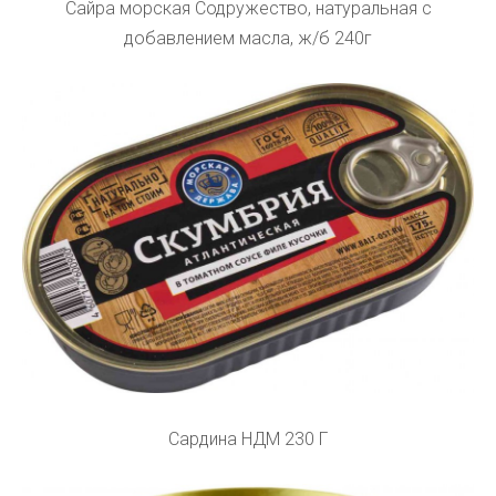
Сайра морская Содружество, натуральная с
добавлением масла, ж/б 240г
Сардина НДМ 230 Г