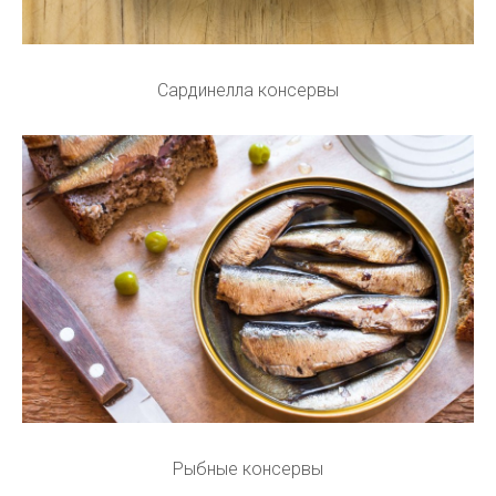
Сардинелла консервы
Рыбные консервы