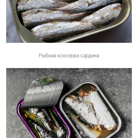
Рыбная консерва сардина