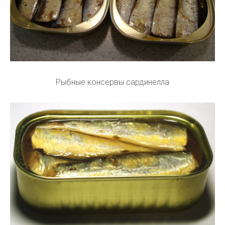
Рыбные консервы сардинелла