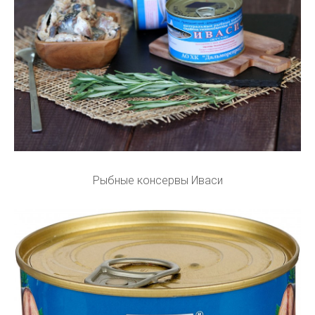
Рыбные консервы Иваси