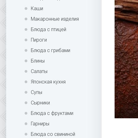
Каши
Макаронные изделия
Блюда с птицей
Пироги
Блюда с грибами
Блины
Салаты
Японская кухня
Супы
Сырники
Блюда с фруктами
Гарниры
Блюда со свининой