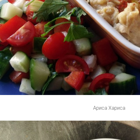
Ариса Хариса