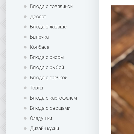
Блюда с говядиной
Десерт
Блюда в лаваше
Выпечка
Колбаса
Блюда с рисом
Блюда с рыбой
Блюда с гречкой
Торты
Блюда с картофелем
Блюда с овощами
Оладушки
Дизайн кухни