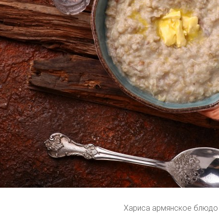
Хариса армянское блюдо