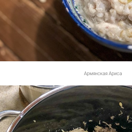
Армянская Ариса