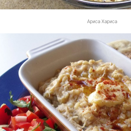
Ариса Хариса