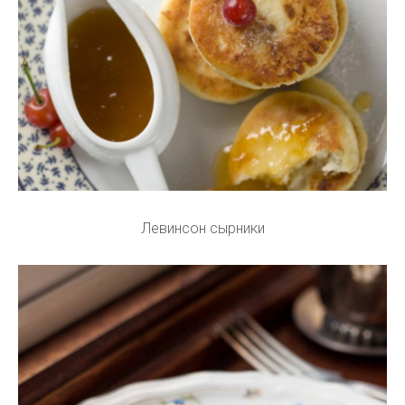
Левинсон сырники