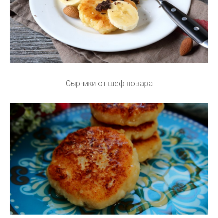
Сырники от шеф повара