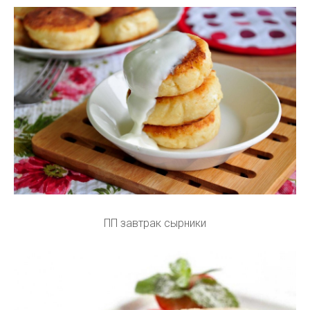
ПП завтрак сырники