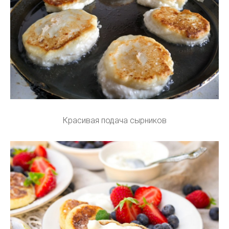
Красивая подача сырников