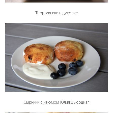
Творожники в духовке
Сырники с изюмом Юлия Высоцкая