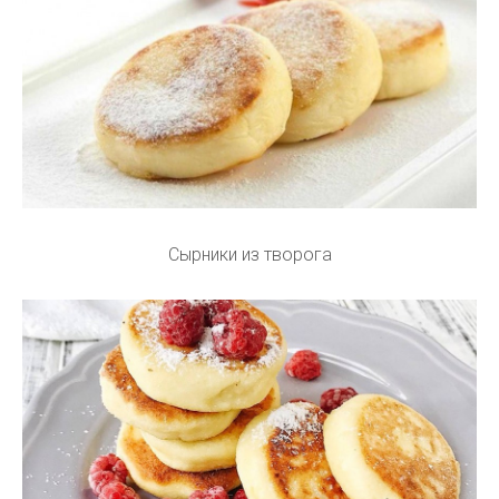
Сырники из творога