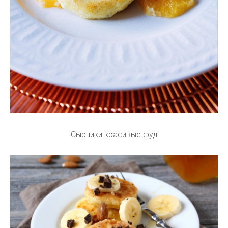
Сырники красивые фуд