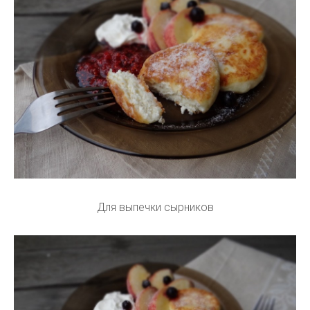
Для выпечки сырников