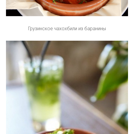
Грузинское чахохбили из баранины