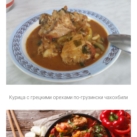
Курица с грецкими орехами по-грузински чахохбили