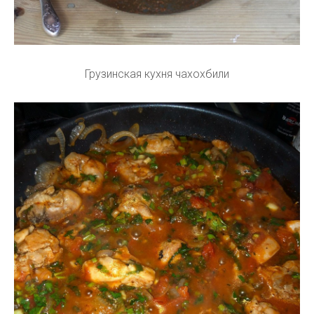
Грузинская кухня чахохбили