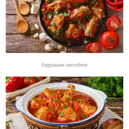
Бедрышки чахохбили