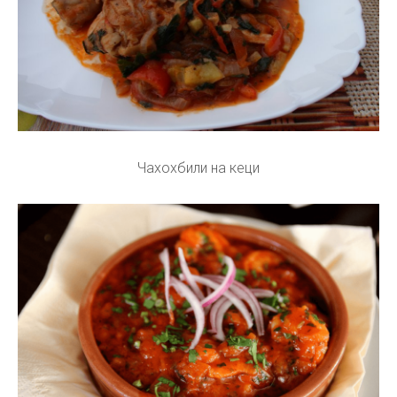
Чахохбили на кеци