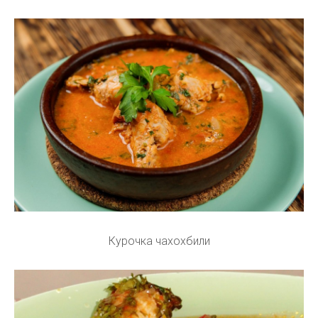
Курочка чахохбили