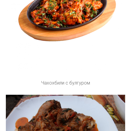
Чахохбили с булгуром