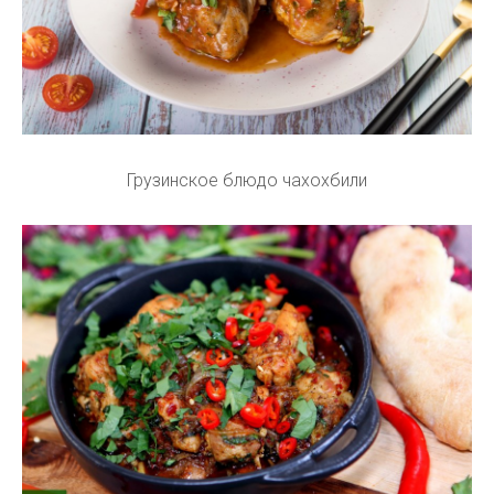
Грузинское блюдо чахохбили