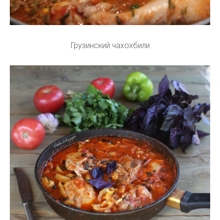
Грузинский чахохбили