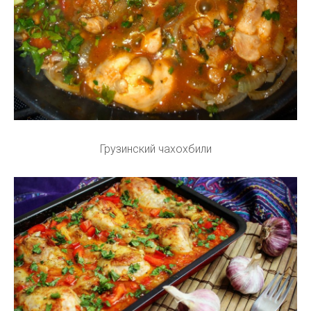
Грузинский чахохбили