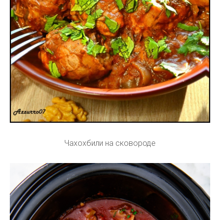
Чахохбили на сковороде