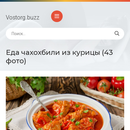
Vostorg
.buzz
Еда чахохбили из курицы (43
фото)