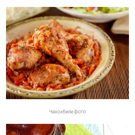
Чахохбили фото