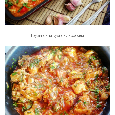
Грузинская кухня чахохбили