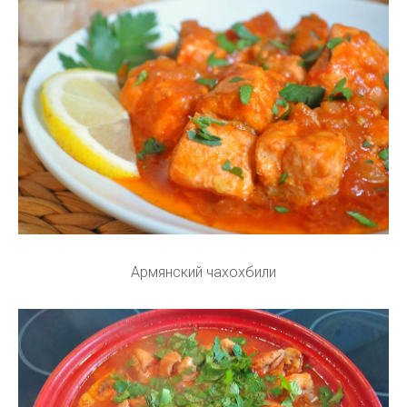
Армянский чахохбили