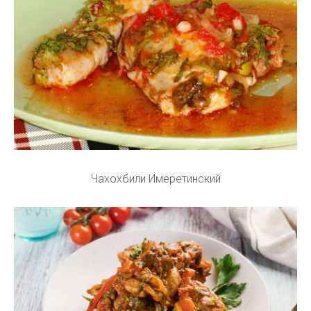
Чахохбили Имеретинский