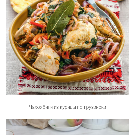
Чахохбили из курицы по-грузински