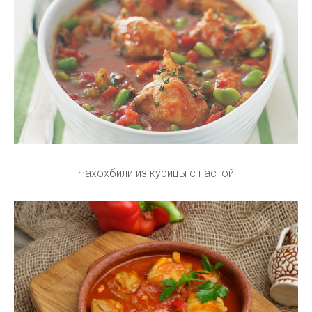
Чахохбили из курицы с пастой