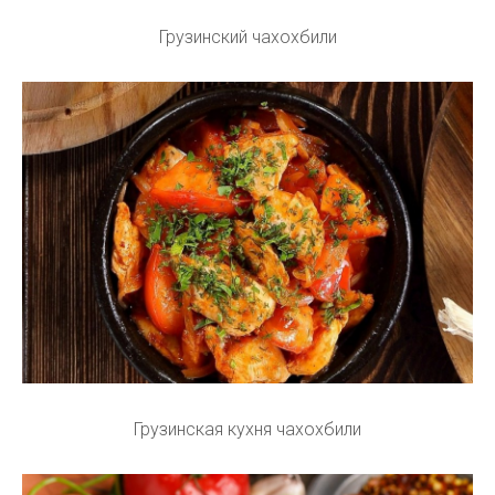
Грузинский чахохбили
Грузинская кухня чахохбили