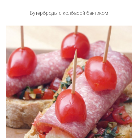
Бутерброды с колбасой бантиком