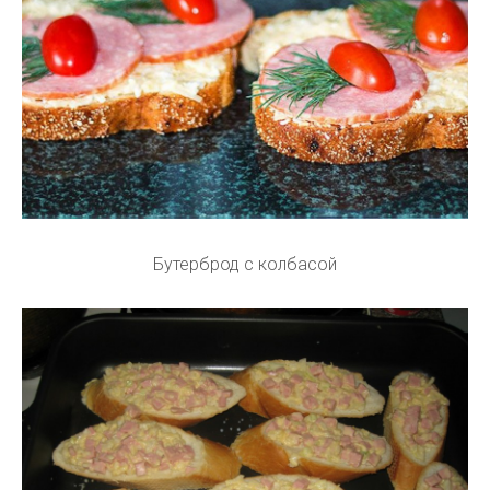
Бутерброд с колбасой