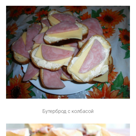
Бутерброд с колбасой