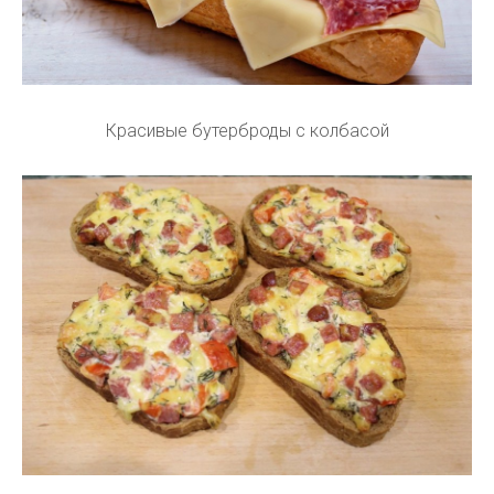
Красивые бутерброды с колбасой