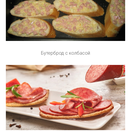
Бутерброд с колбасой