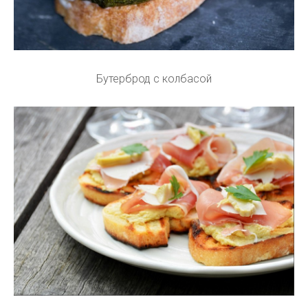
Бутерброд с колбасой