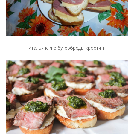
Итальянские бутерброды кростини