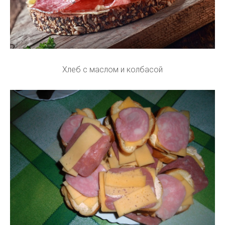
Хлеб с маслом и колбасой