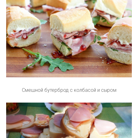
Смешной бутерброд с колбасой и сыром