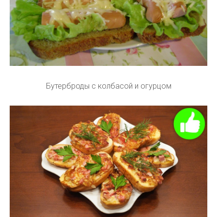
Бутерброды с колбасой и огурцом