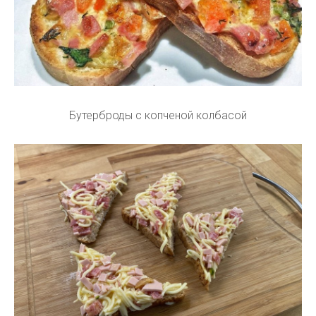
Бутерброды с копченой колбасой