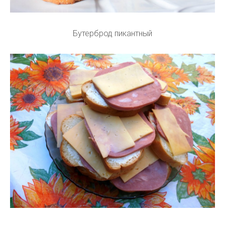
Бутерброд пикантный