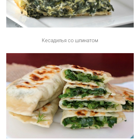
Кесадилья со шпинатом