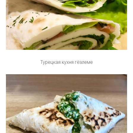
Турецкая кухня гёзлеме