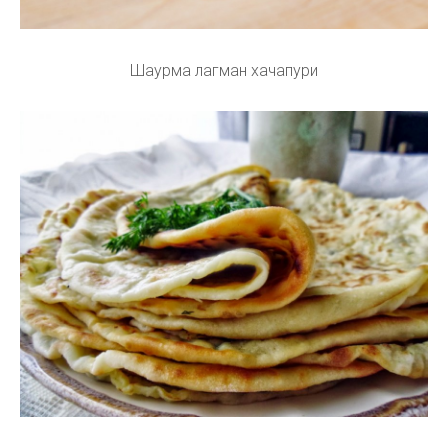
Шаурма лагман хачапури