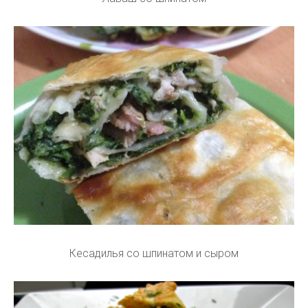
Кесадилья со шпинатом и сыром