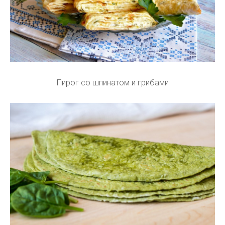
Пирог со шпинатом и грибами