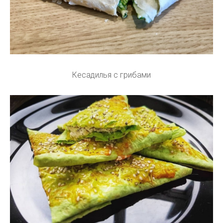
Кесадилья с грибами