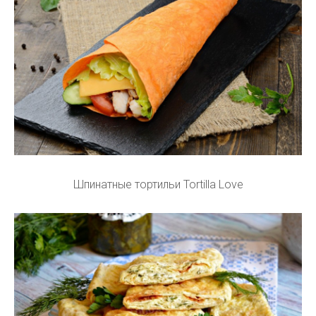
Шпинатные тортильи Tortilla Love