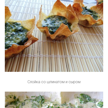
Слойка со шпинатом и сыром