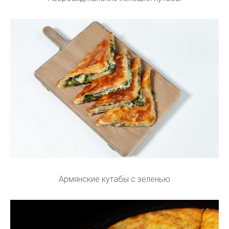
Армянские кутабы с зеленью