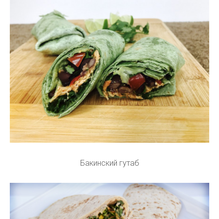
Бакинский гутаб