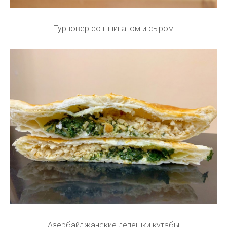
Турновер со шпинатом и сыром
Азербайджанские лепешки кутабы