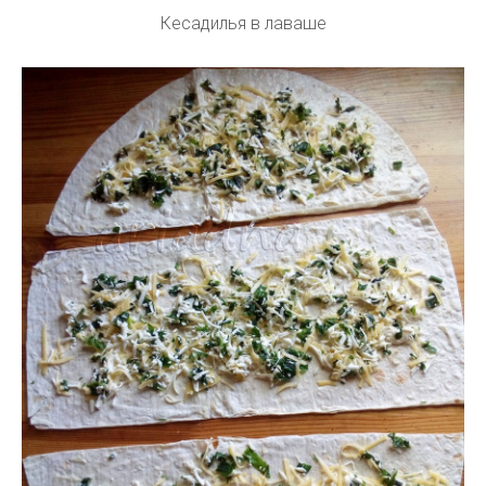
Кесадилья в лаваше