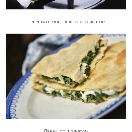
Лепешка с моцареллой и шпинатом
Лаваш со шпинатом