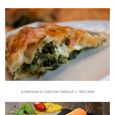
Шаверма в сырном лаваше с чипсами