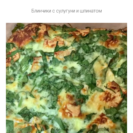
Блинчики с сулугуни и шпинатом