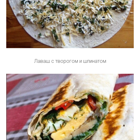
Лаваш с творогом и шпинатом