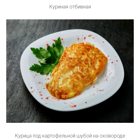
Куриная отбивная
Курица под картофельной шубой на сковороде