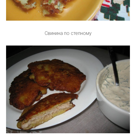
Свинина по степному