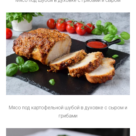
Мясо под шубой в духовке с грибами и сыром
Мясо под картофельной шубой в духовке с сыром и
грибами