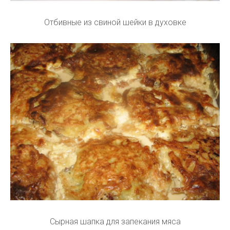
Отбивные из свиной шейки в духовке
Сырная шапка для запекания мяса