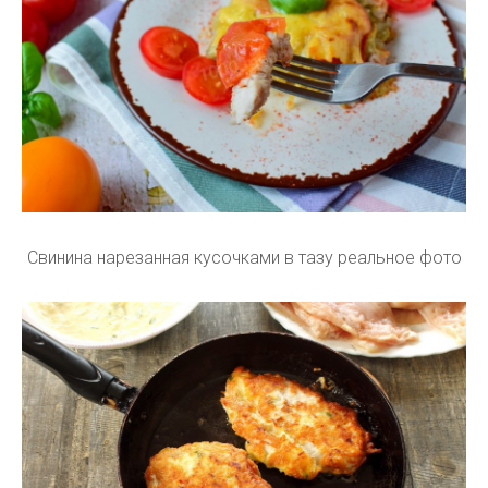
Свинина нарезанная кусочками в тазу реальное фото