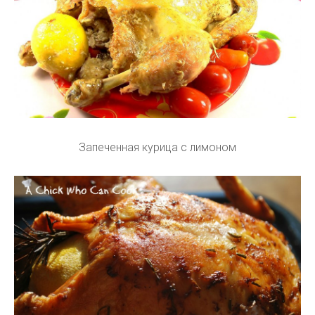
Запеченная курица с лимоном