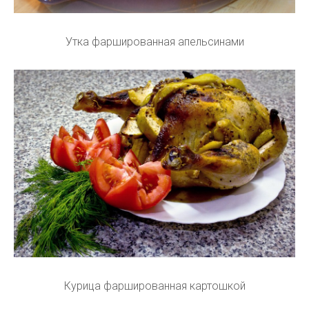
Утка фаршированная апельсинами
Курица фаршированная картошкой