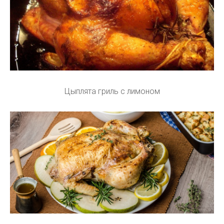
Цыплята гриль с лимоном