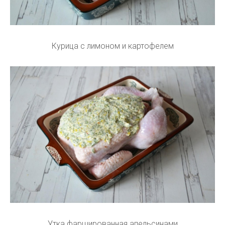
Курица с лимоном и картофелем
Утка фаршированная апельсинами