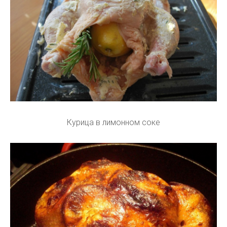
Курица в лимонном соке