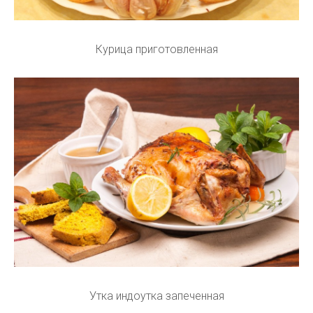
Курица приготовленная
Утка индоутка запеченная