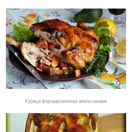
Курица фаршированная апельсинами