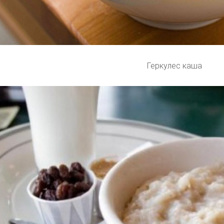
Геркулес каша