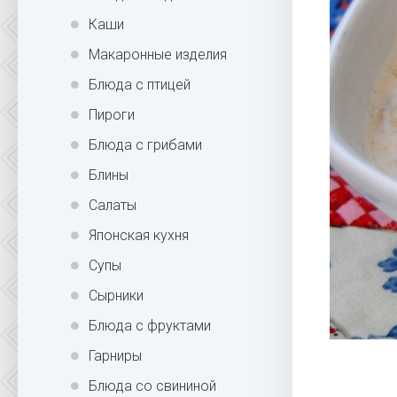
Каши
Макаронные изделия
Блюда с птицей
Пироги
Блюда с грибами
Блины
Салаты
Японская кухня
Супы
Сырники
Блюда с фруктами
Гарниры
Блюда со свининой