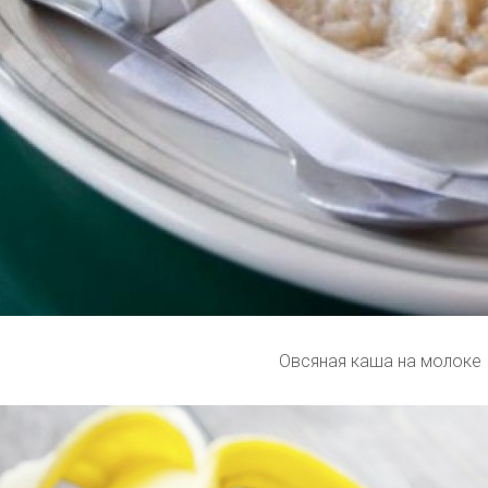
Овсяная каша на молоке