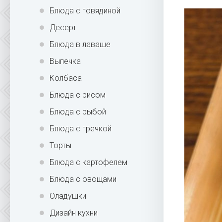
Блюда с говядиной
Десерт
Блюда в лаваше
Выпечка
Колбаса
Блюда с рисом
Блюда с рыбой
Блюда с гречкой
Торты
Блюда с картофелем
Блюда с овощами
Оладушки
Дизайн кухни