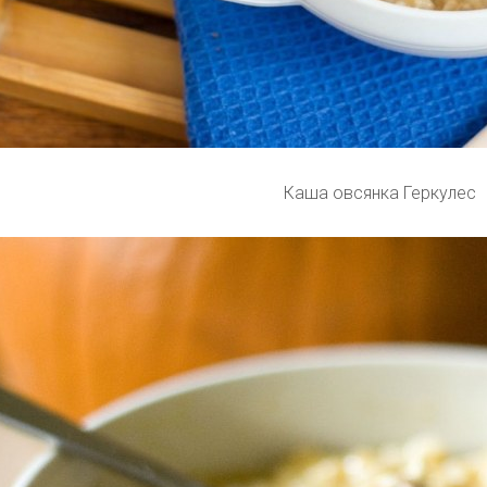
Каша овсянка Геркулес