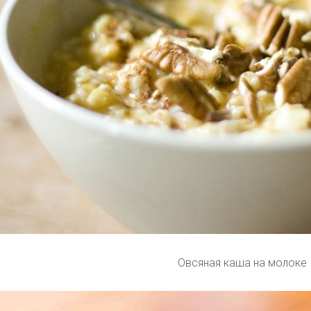
Овсяная каша на молоке