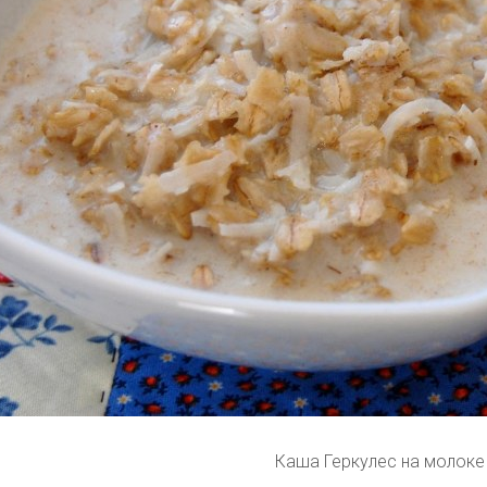
Каша Геркулес на молоке