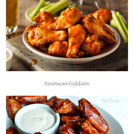
Крылышки Буффало