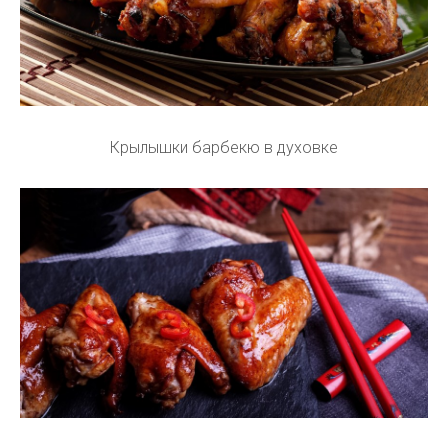
Крылышки барбекю в духовке