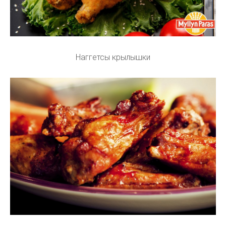
Наггетсы крылышки