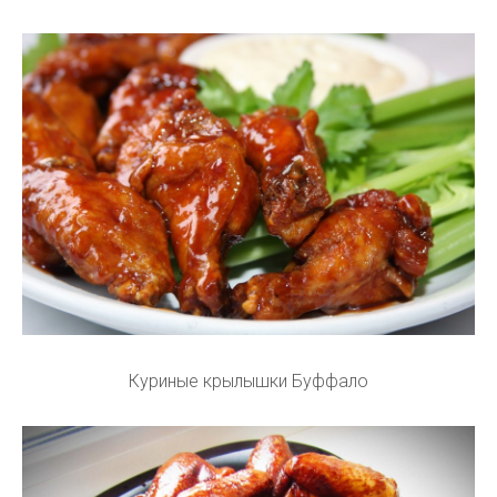
Куриные крылышки Буффало