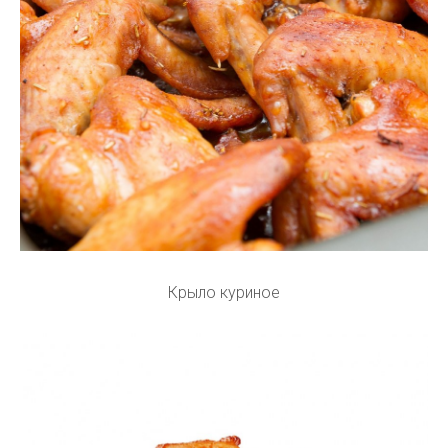
Крыло куриное