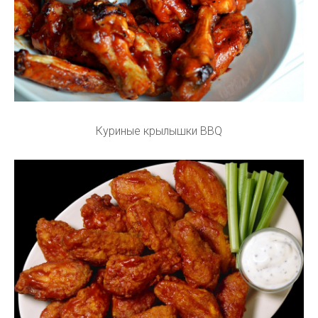
Куриные крылышки BBQ