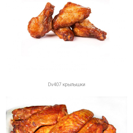
Dv407 крылышки