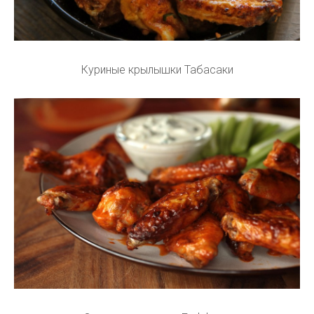
Куриные крылышки Табасаки