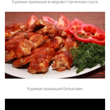
Куриные крылышки в медово-горчичном соусе
Куриные крылышки Белькович