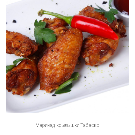
Маринад крылышки Табаско