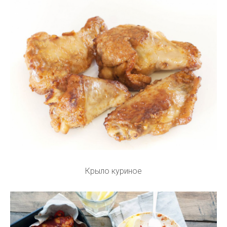
Крыло куриное