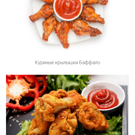
Куриные крылышки Баффало