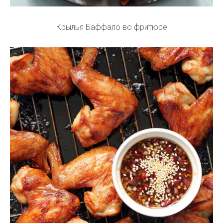
Крылья Баффало во фритюре