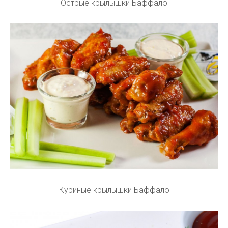
Острые крылышки Баффало
Куриные крылышки Баффало