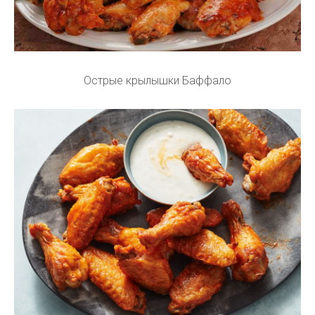
Острые крылышки Баффало