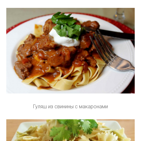
Гуляш из свинины с макаронами