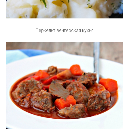
Перкельт венгерская кухня