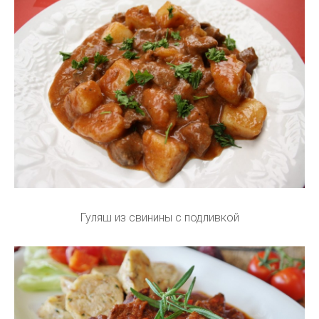
Гуляш из свинины с подливкой