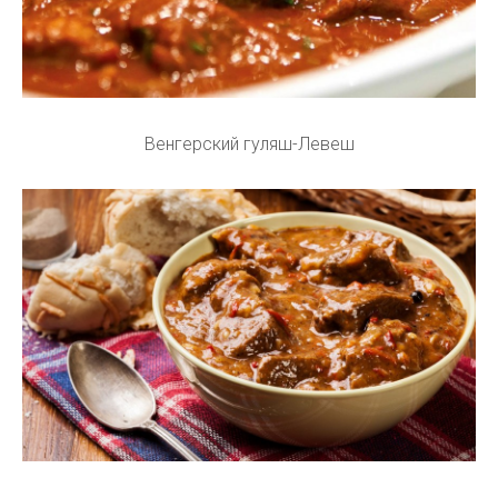
Венгерский гуляш-Левеш