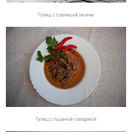
Гуляш с говяжьей печени
Гуляш с тушеной говядиной