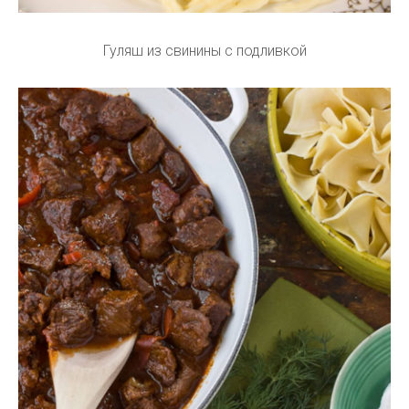
Гуляш из свинины с подливкой