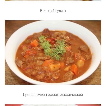
Венский гуляш
Гуляш по-венгерски классический