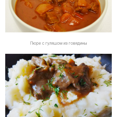
Пюре с гуляшом из говядины