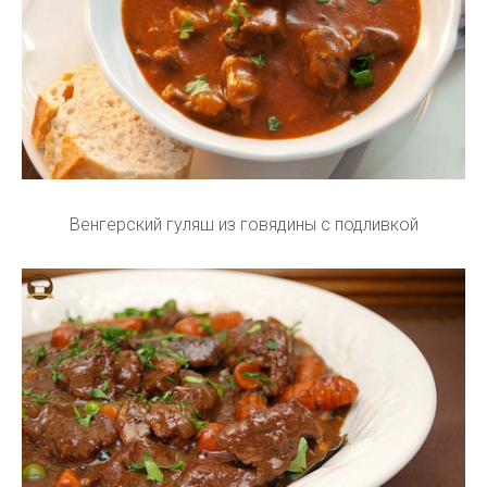
Венгерский гуляш из говядины с подливкой