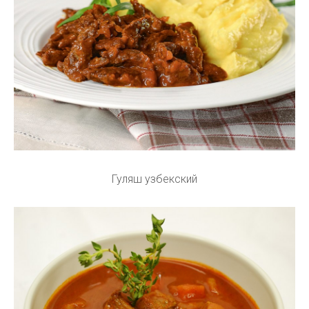
Гуляш узбекский