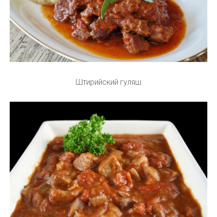
Штирийский гуляш