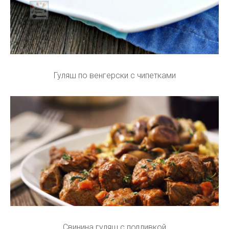
Гуляш по венгерски с чипетками
Свинина гуляш с подливкой