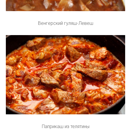
Венгерский гуляш-Левеш
Паприкаш из телятины