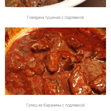
Говядина тушеная с подливкой
Гуляш из баранины с подливкой