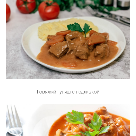
Говяжий гуляш с подливкой