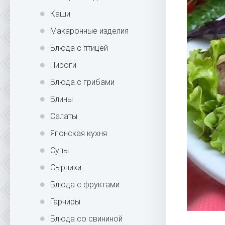
Каши
Макаронные изделия
Блюда с птицей
Пироги
Блюда с грибами
Блины
Салаты
Японская кухня
Супы
Сырники
Блюда с фруктами
Гарниры
Блюда со свининой