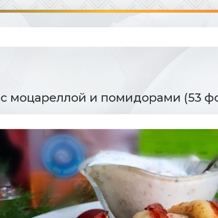
с моцареллой и помидорами (53 ф