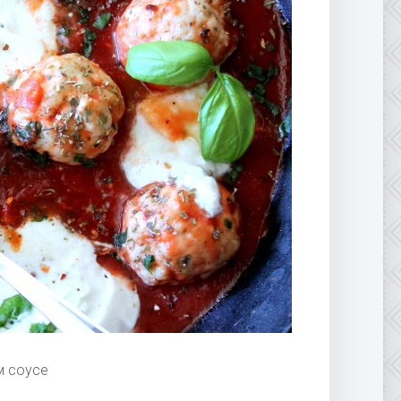
м соусе