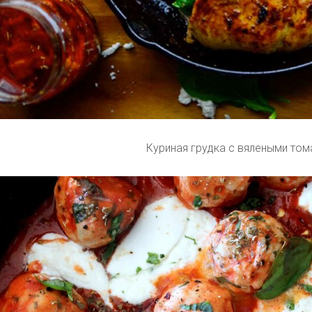
Куриная грудка с вялеными том