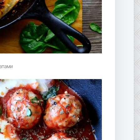
атами