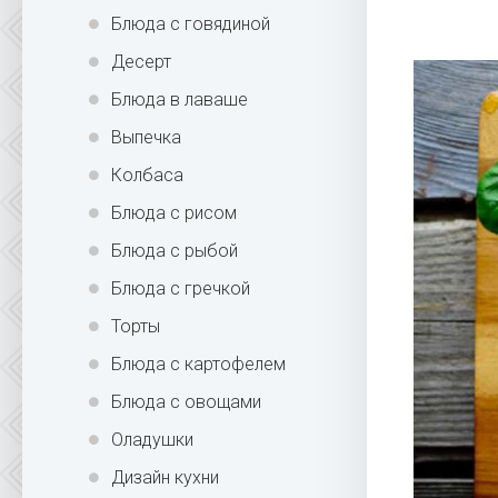
Блюда с говядиной
Десерт
Блюда в лаваше
Выпечка
Колбаса
Блюда с рисом
Блюда с рыбой
Блюда с гречкой
Торты
Блюда с картофелем
Блюда с овощами
Оладушки
Дизайн кухни