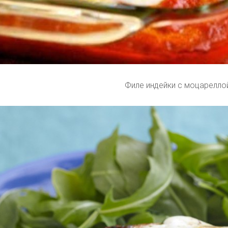
Филе индейки с моцарелло