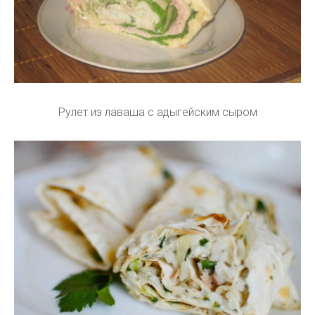
Рулет из лаваша с адыгейским сыром