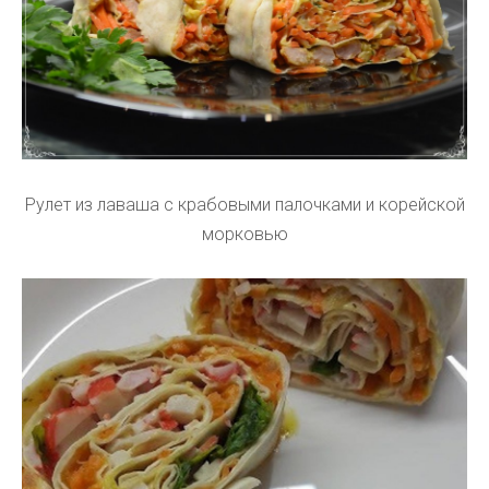
Рулет из лаваша с крабовыми палочками и корейской
морковью