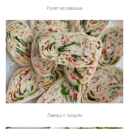
Рулет из лаваша
Лаваш с тунцом