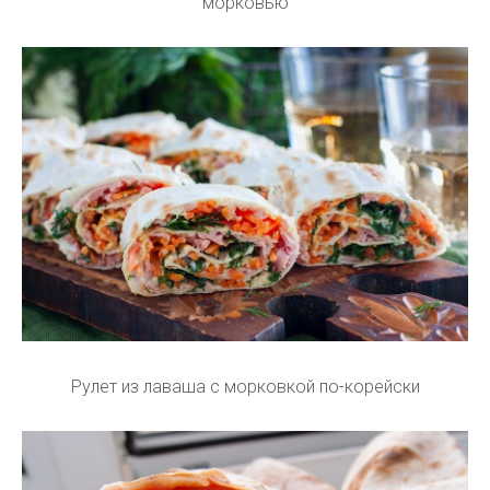
морковью
Рулет из лаваша с морковкой по-корейски