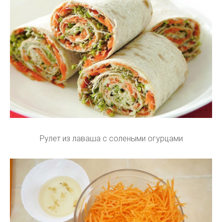
Рулет из лаваша с солеными огурцами