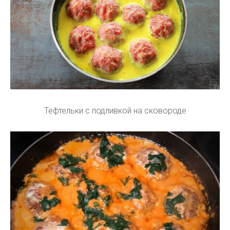
Тефтельки с подливкой на сковороде