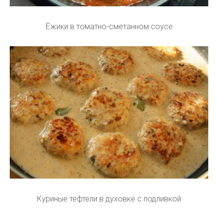
Ёжики в томатно-сметанном соусе
Куриные тефтели в духовке с подливкой