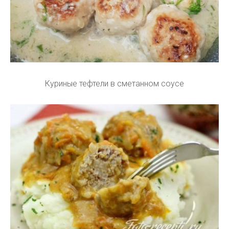
Куриные тефтели в сметанном соусе