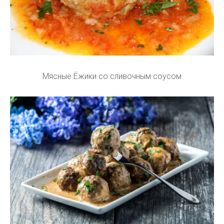
Мясные Ёжики со сливочным соусом