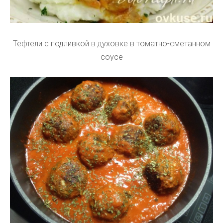
Тефтели с подливкой в духовке в томатно-сметанном
соусе