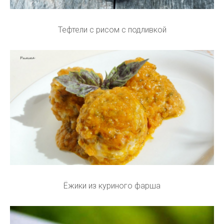
Тефтели с рисом с подливкой
Ёжики из куриного фарша