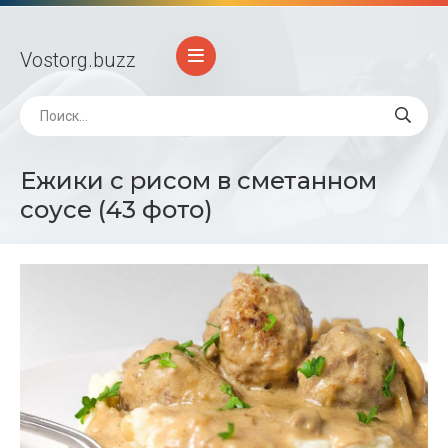
Vostorg
.buzz
Ежики с рисом в сметанном
соусе (43 фото)