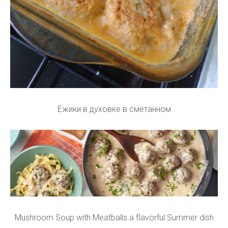
Ёжики в духовке в сметанном
Mushroom Soup with Meatballs a flavorful Summer dish