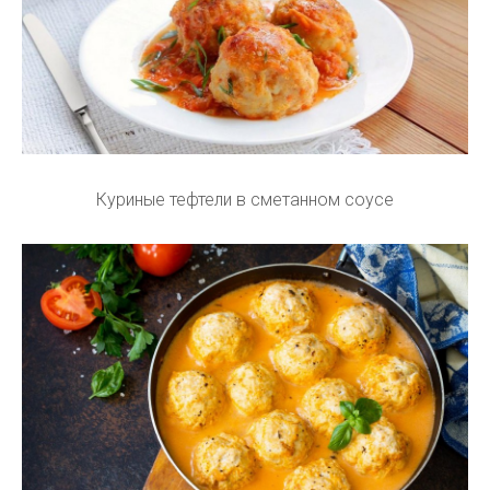
Куриные тефтели в сметанном соусе