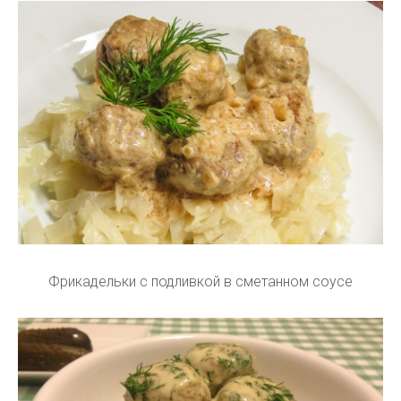
Фрикадельки с подливкой в сметанном соусе