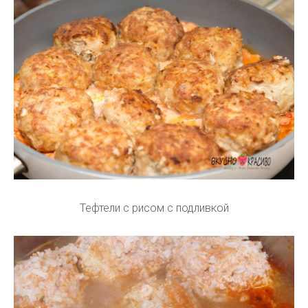
Тефтели с рисом с подливкой