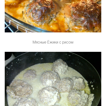
Мясные Ёжики с рисом