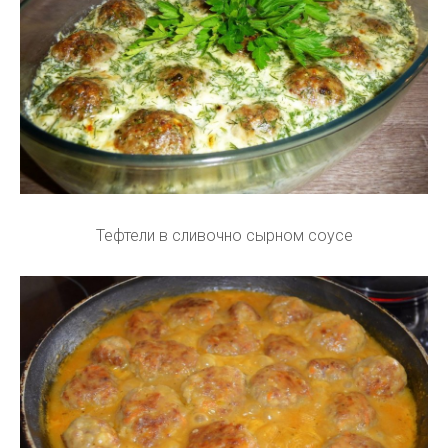
Тефтели в сливочно сырном соусе