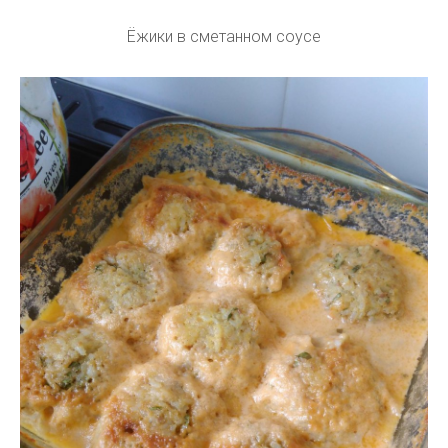
Ёжики в сметанном соусе