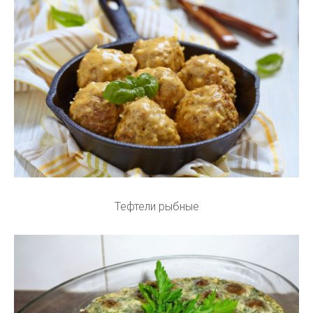
Тефтели рыбные