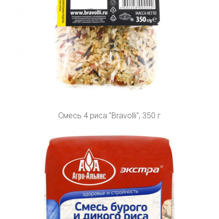
Смесь 4 риса "Bravolli", 350 г