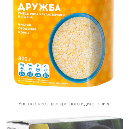
Увелка смесь пропаренного и дикого риса