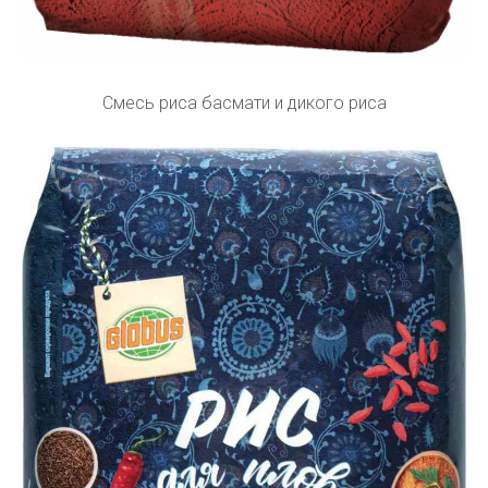
Смесь риса басмати и дикого риса