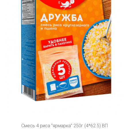
Смесь 4 риса "ярмарка" 250г (4*62.5) ВП