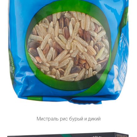
Мистраль рис бурый и дикий