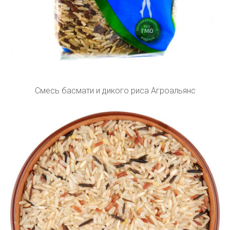
Смесь басмати и дикого риса Агроальянс