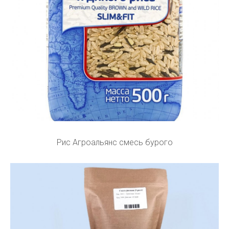
Рис Агроальянс смесь бурого