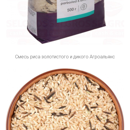
Смесь риса золотистого и дикого Агроальянс