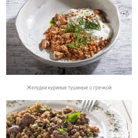
Желудки куриные тушеные с гречкой