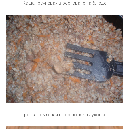
Каша гречневая в ресторане на блюде
Гречка томленая в горшочке в духовке