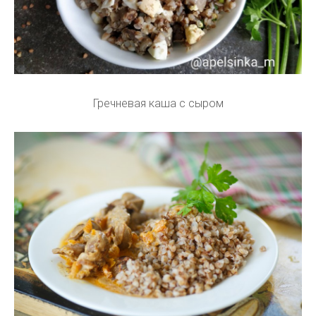
Гречневая каша с сыром