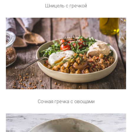
Шницель с гречкой
Сочная гречка с овощами