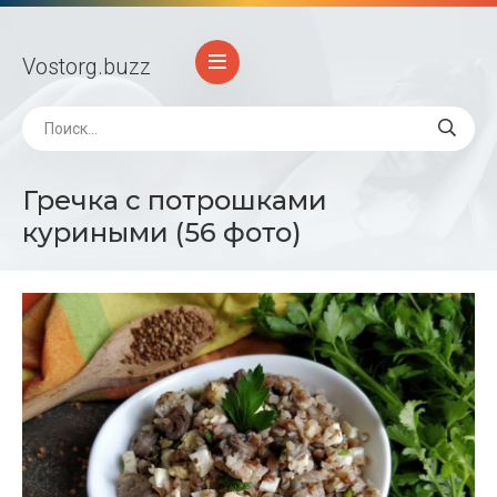
Vostorg
.buzz
Гречка с потрошками
куриными (56 фото)