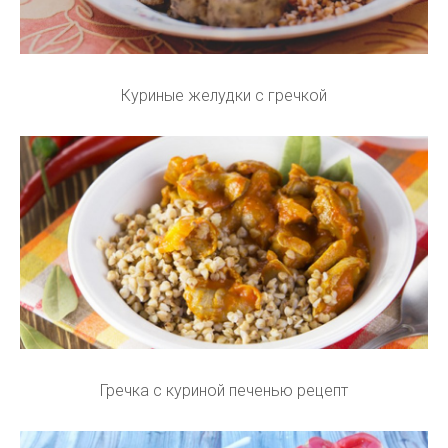
Куриные желудки с гречкой
Гречка с куриной печенью рецепт