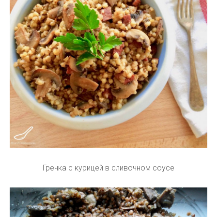
Гречка с курицей в сливочном соусе