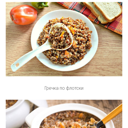
Гречка по флотски