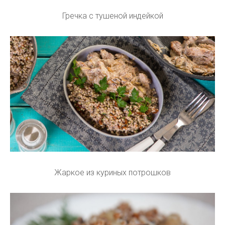
Гречка с тушеной индейкой
Жаркое из куриных потрошков