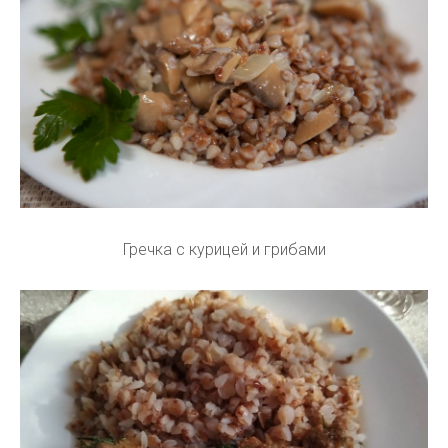
Гречка с курицей и грибами