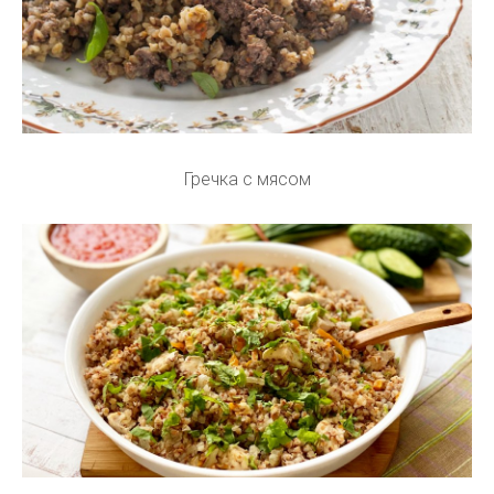
Гречка с мясом