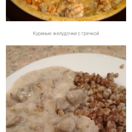
Куриные желудочки с гречкой