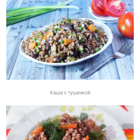
Каша с тушенкой