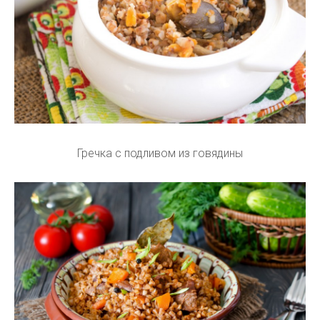
Гречка с подливом из говядины