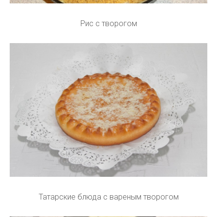
Рис с творогом
Татарские блюда с вареным творогом