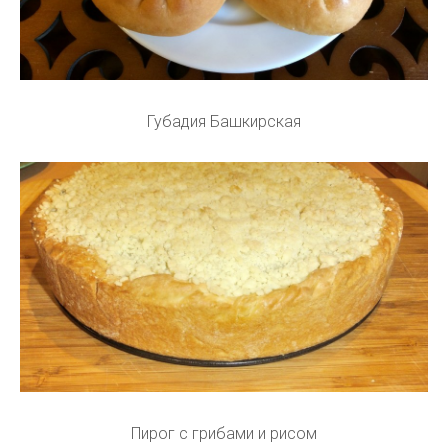
Губадия Башкирская
Пирог с грибами и рисом