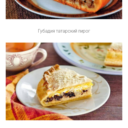
Губадия татарский пирог