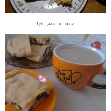
Губадия с творогом