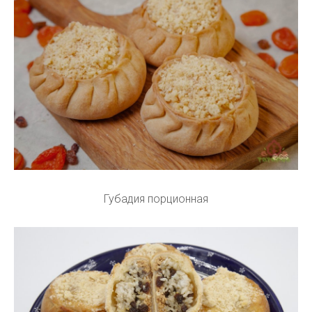
Губадия порционная