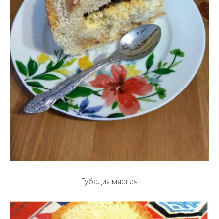
Губадия мясная