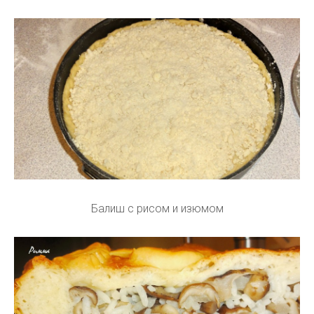
Балиш с рисом и изюмом