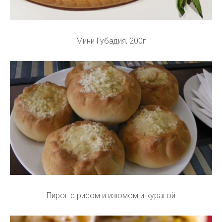
Мини Губадия, 200г
Пирог с рисом и изюмом и курагой