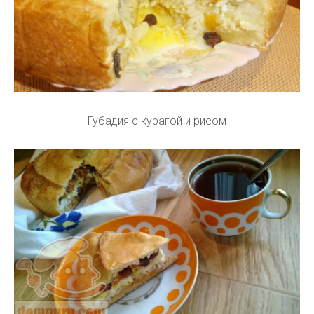
Губадия с курагой и рисом