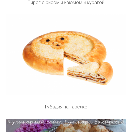
Пирог с рисом и изюмом и курагой
Губадия на тарелке