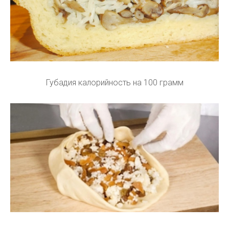
Губадия калорийность на 100 грамм