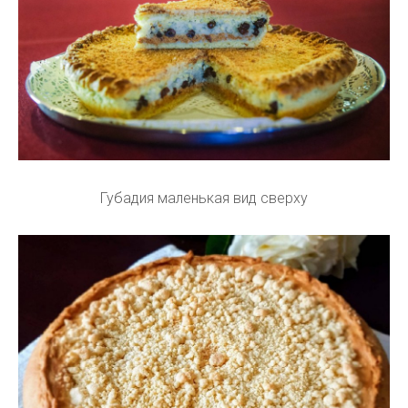
Губадия маленькая вид сверху