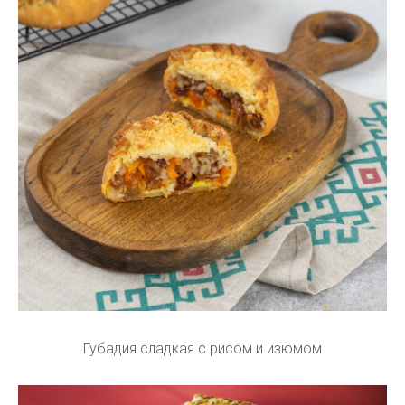
Губадия сладкая с рисом и изюмом