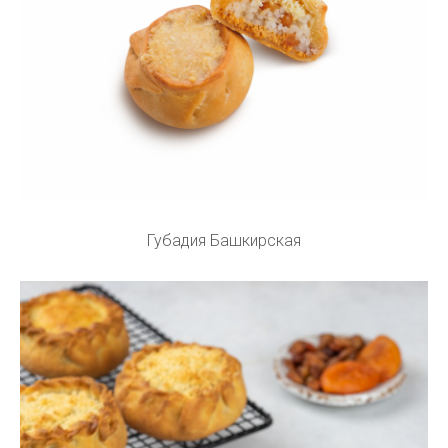
Губадия Башкирская