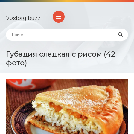
Vostorg
.buzz
Губадия сладкая с рисом (42
фото)