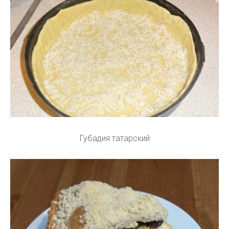
Губадия татарский