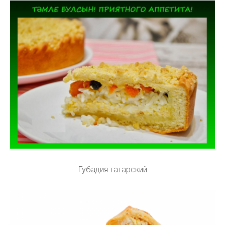
Губадия татарский