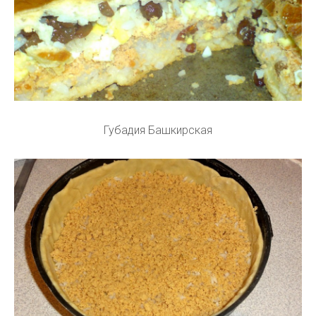
Губадия Башкирская