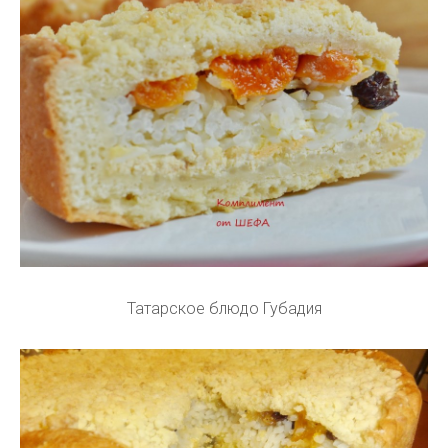
Татарское блюдо Губадия