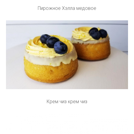
Пирожное Хэлла медовое
Крем чиз крем чиз