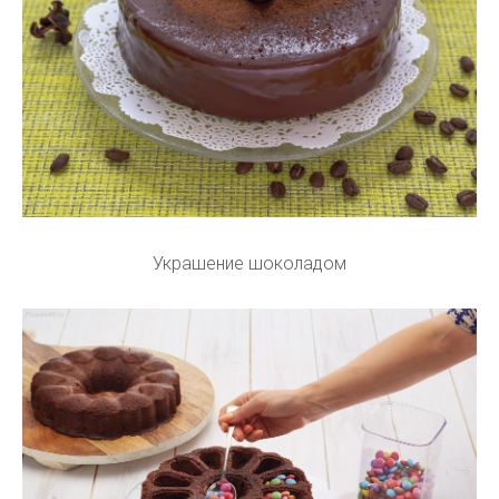
Украшение шоколадом