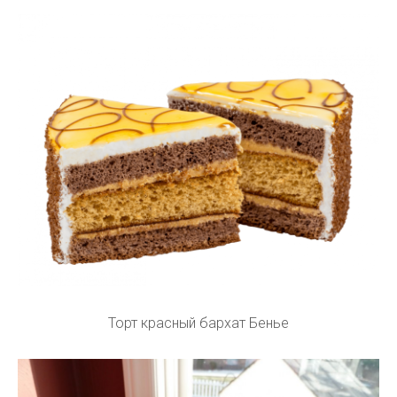
Торт красный бархат Бенье