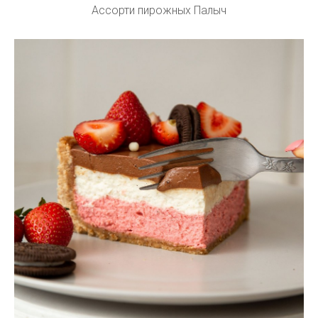
Ассорти пирожных Палыч