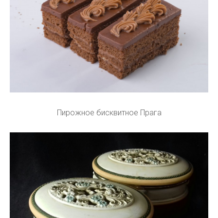
Пирожное бисквитное Прага