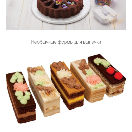
Необычные формы для выпечки