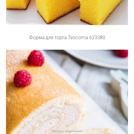
Форма для торта Tescoma 623380