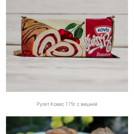
Рулет Ковис 175г с вишней