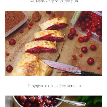
Вишневый пирог из лаваша
Штрудель с вишней из лаваша