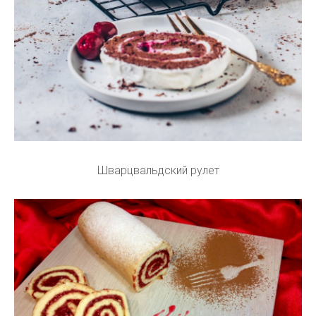
Шварцвальдский рулет