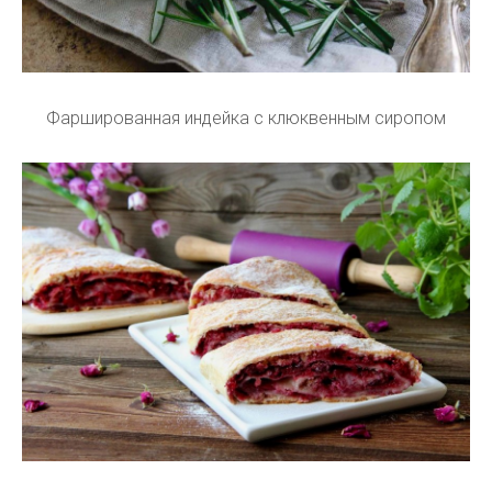
Фаршированная индейка с клюквенным сиропом