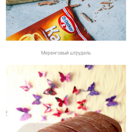
Меренговый штрудель