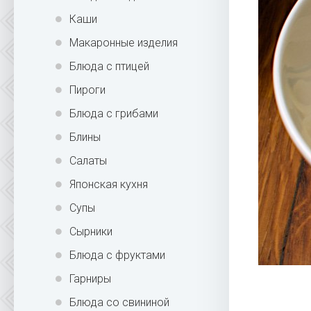
Каши
Макаронные изделия
Блюда с птицей
Пироги
Блюда с грибами
Блины
Салаты
Японская кухня
Супы
Сырники
Блюда с фруктами
Гарниры
Блюда со свининой