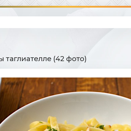
 таглиателле (42 фото)