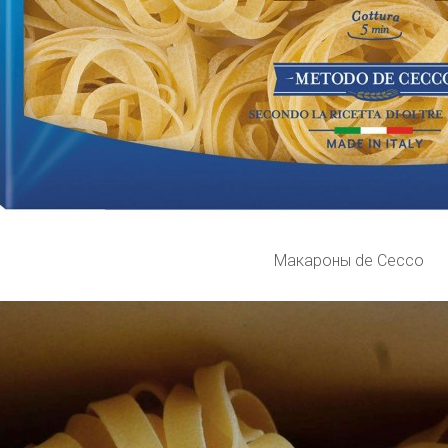
Макароны de Cecco