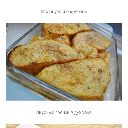
Французские крутоны
Вкусные гренки в духовке