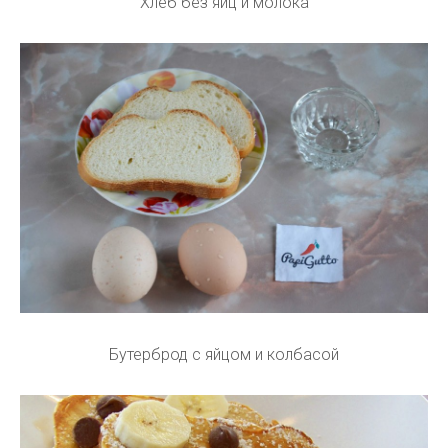
Хлеб без яиц и молока
Бутерброд с яйцом и колбасой