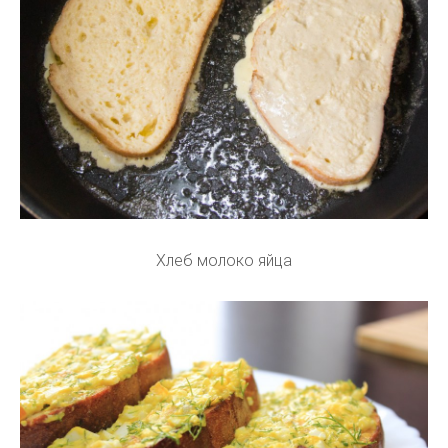
Хлеб молоко яйца