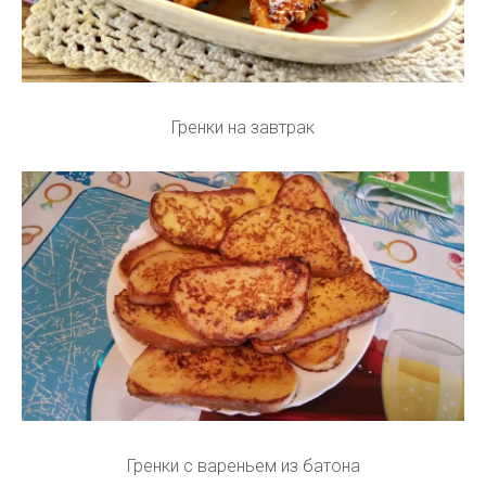
Гренки на завтрак
Гренки с вареньем из батона