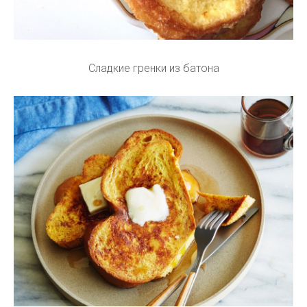
Сладкие гренки из батона