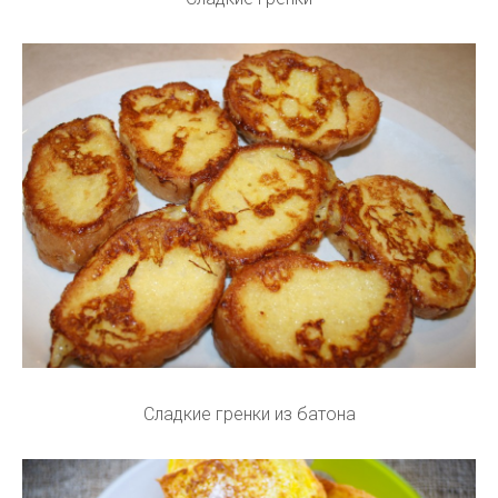
Сладкие гренки из батона