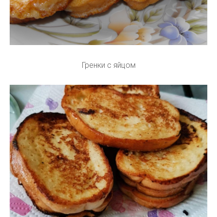
Гренки с яйцом