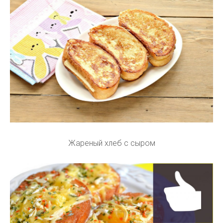
Жареный хлеб с сыром