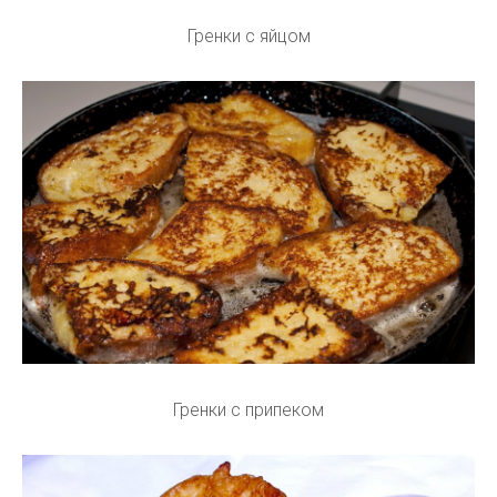
Гренки с яйцом
Гренки с припеком