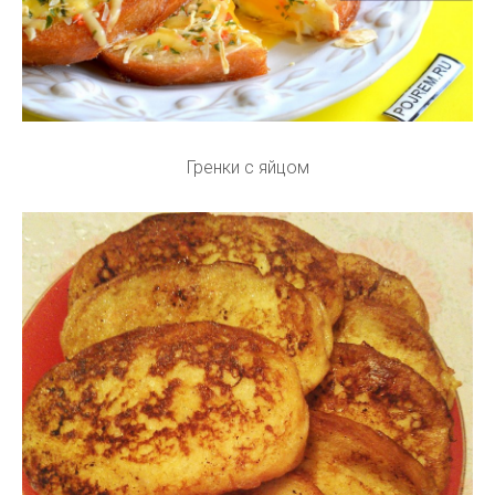
Гренки с яйцом