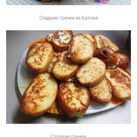
Сладкие гренки из батона
Сладкие гренки