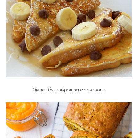
Омлет бутерброд на сковороде