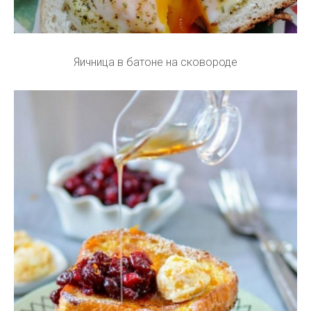
Яичница в батоне на сковороде