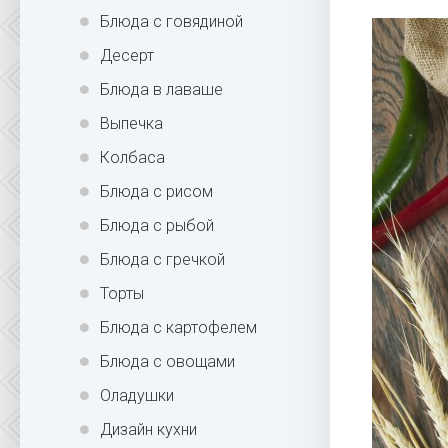
Блюда с говядиной
Десерт
Блюда в лаваше
Выпечка
Колбаса
Блюда с рисом
Блюда с рыбой
Блюда с гречкой
Торты
Блюда с картофелем
Блюда с овощами
Оладушки
Дизайн кухни