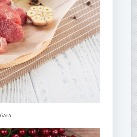
абана