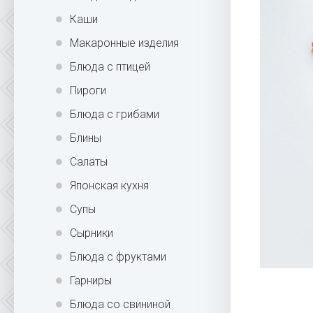
Каши
Макаронные изделия
Блюда с птицей
Пироги
Блюда с грибами
Блины
Салаты
Японская кухня
Супы
Сырники
Блюда с фруктами
Гарниры
Блюда со свининой