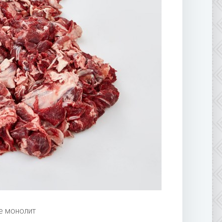
е монолит