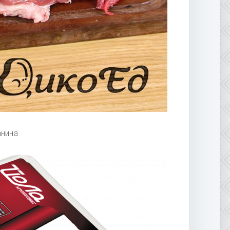
анина