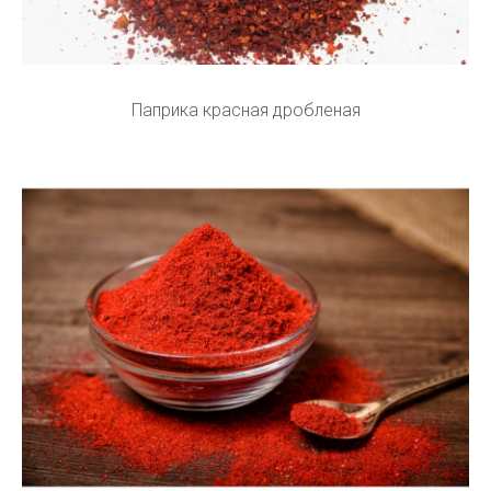
Паприка красная дробленая