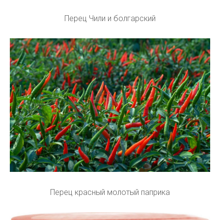
Перец Чили и болгарский
Перец красный молотый паприка