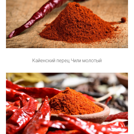
Кайенский перец Чили молотый