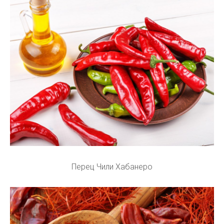
Перец Чили Хабанеро