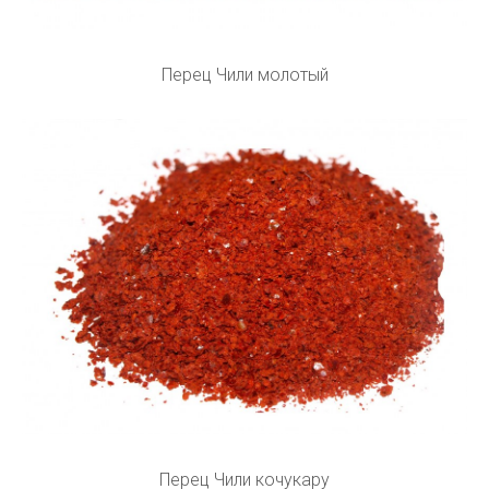
Перец Чили молотый
Перец Чили кочукару