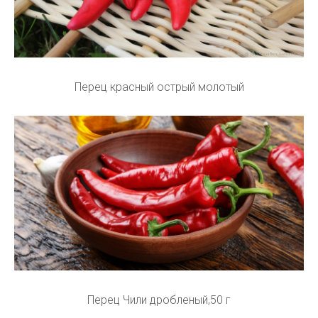
Перец красный острый молотый
Перец Чили дробленый,50 г