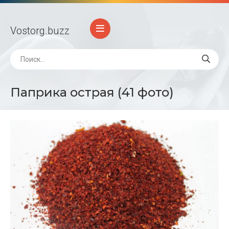
Vostorg
.buzz
Паприка острая (41 фото)