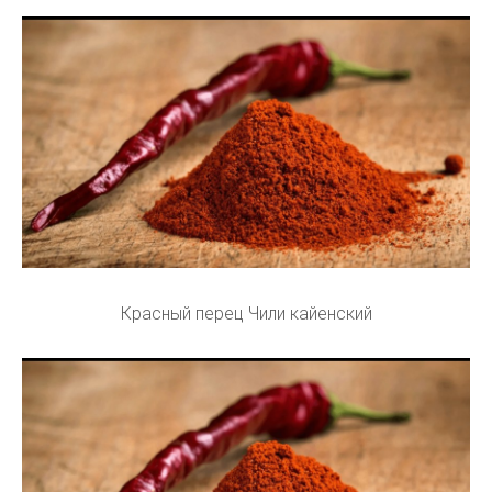
Красный перец Чили кайенский