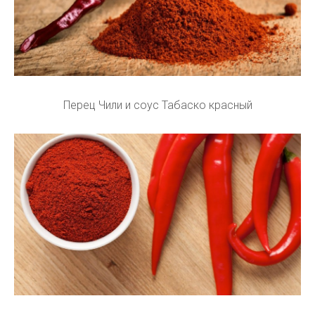
Перец Чили и соус Табаско красный