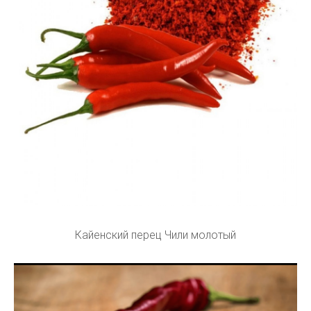
Кайенский перец Чили молотый