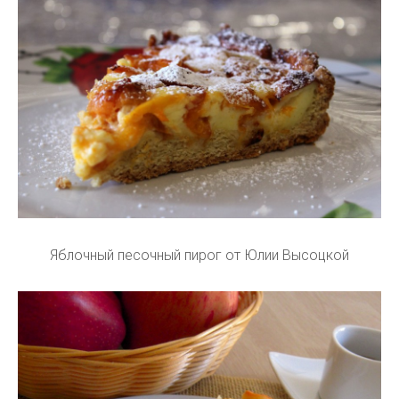
Яблочный песочный пирог от Юлии Высоцкой