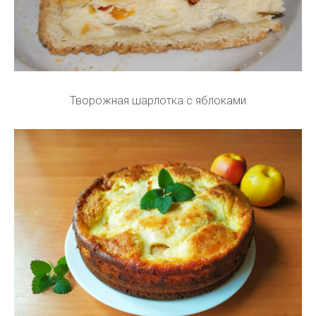
Творожная шарлотка с яблоками