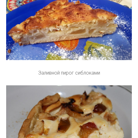
Заливной пирог сиблоками