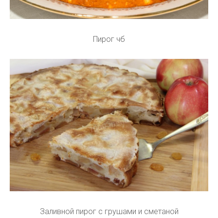
Пирог чб
Заливной пирог с грушами и сметаной