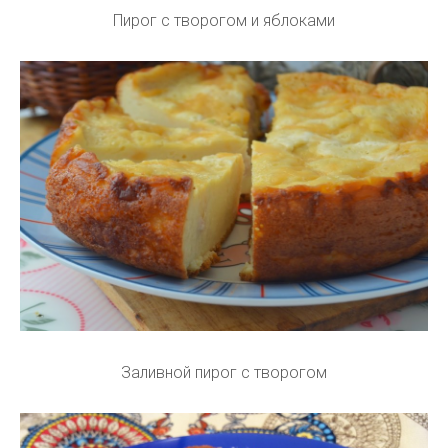
Пирог с творогом и яблоками
Заливной пирог с творогом