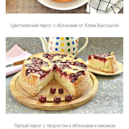
Цветаевский пирог с яблоками от Юлии Высоцкой
Тёртый пирог с творогом и яблоками и изюмом