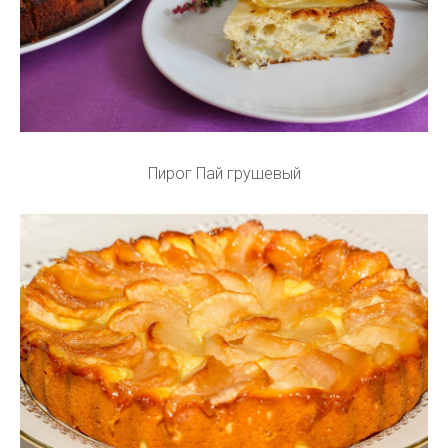
Пирог Пай грушевый