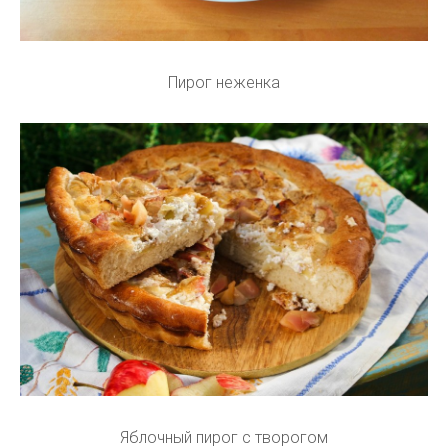
Пирог неженка
Яблочный пирог с творогом