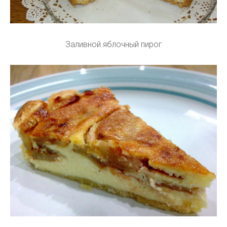
Заливной яблочный пирог