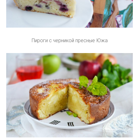
Пироги с черникой пресные Южа