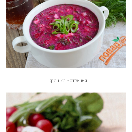
Окрошка Ботвинья