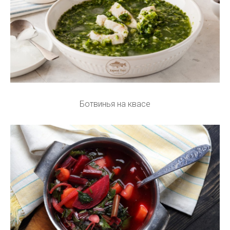
Ботвинья на квасе