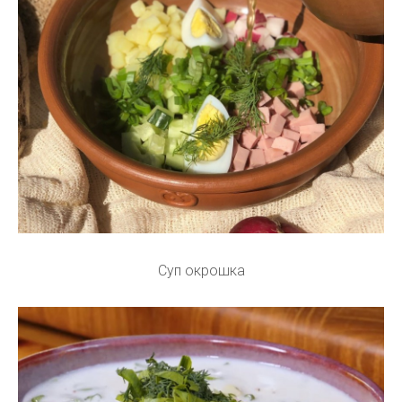
Суп окрошка