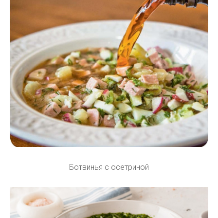
Ботвинья с осетриной