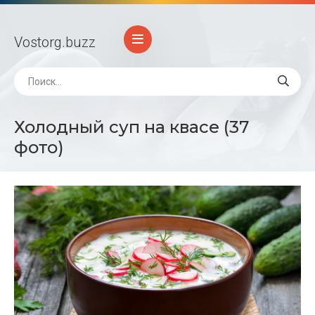
Vostorg
.buzz
Холодный суп на квасе (37
фото)