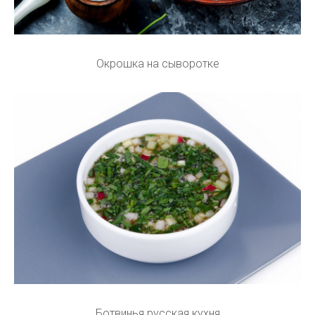
Окрошка на сыворотке
Ботвинья русская кухня