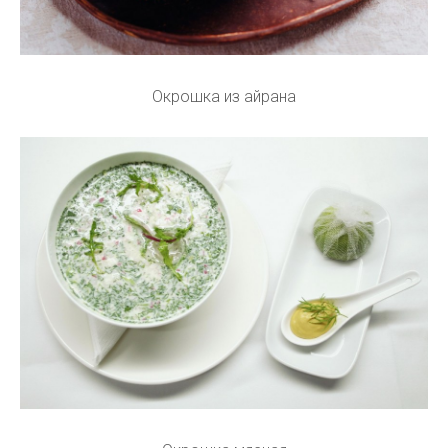
Окрошка из айрана