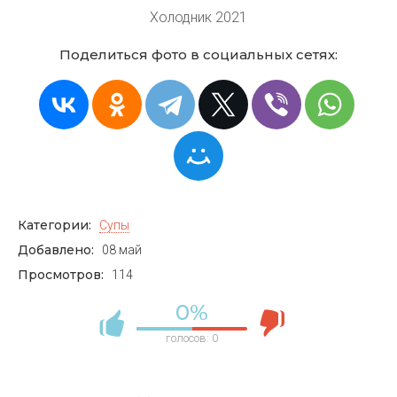
Холодник 2021
Поделиться фото в социальных сетях:
Категории:
Супы
Добавлено:
08 май
Просмотров:
114
0%
голосов:
0