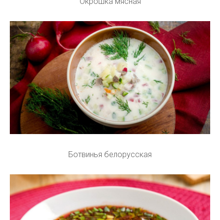
Окрошка мясная
Ботвинья белорусская