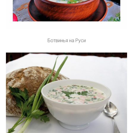
Ботвинья на Руси