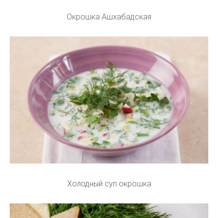
Окрошка Ашхабадская
Холодный суп окрошка