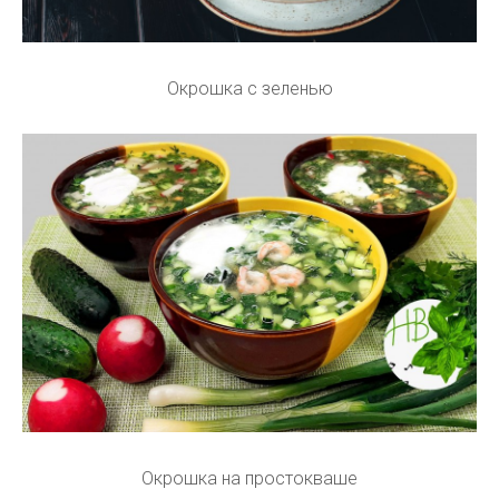
Окрошка с зеленью
Окрошка на простокваше