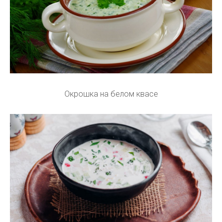
Окрошка на белом квасе