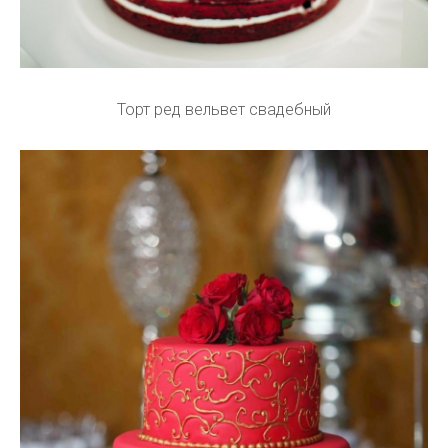
Торт ред вельвет свадебный