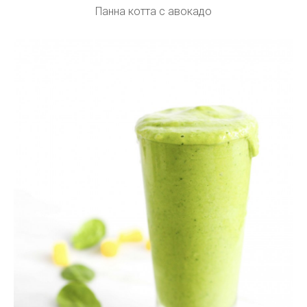
Панна котта с авокадо