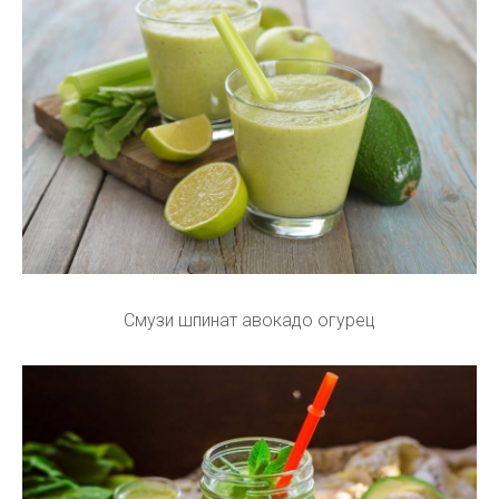
Смузи шпинат авокадо огурец