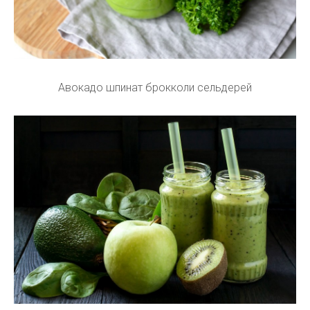
Авокадо шпинат брокколи сельдерей