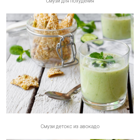
Смузи для похудения
Смузи детокс из авокадо