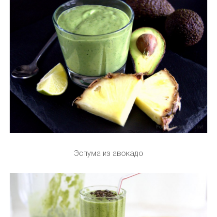
Эспума из авокадо