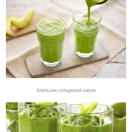
Апельсин сельдерей смузи