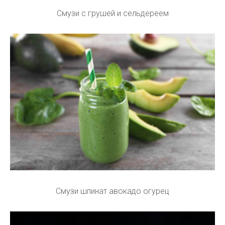
Смузи с грушей и сельдереем
Смузи шпинат авокадо огурец