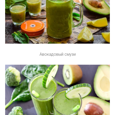
Авокадовый смузи