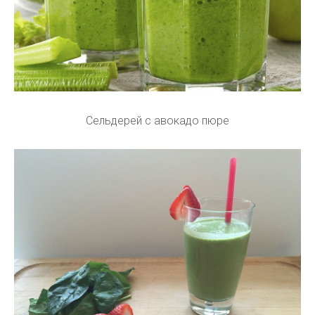
Сельдерей с авокадо пюре