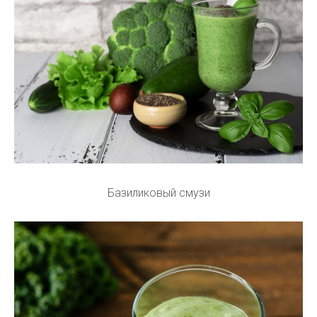
Базиликовый смузи