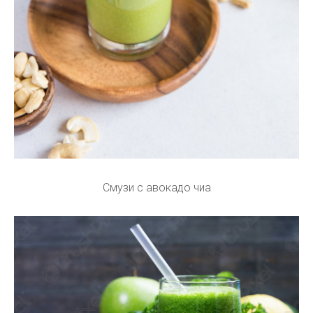
Смузи с авокадо чиа