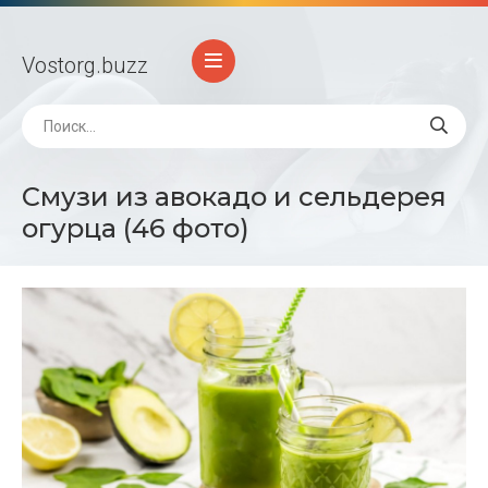
Vostorg
.buzz
Смузи из авокадо и сельдерея
огурца (46 фото)