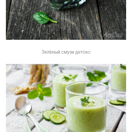
Зелёный смузи детокс