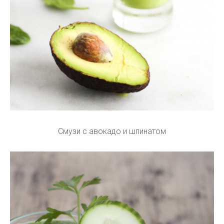
Смузи с авокадо и шпинатом