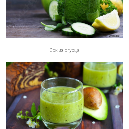
Сок из огурца