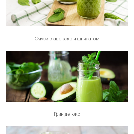
Смузи с авокадо и шпинатом
Грин детокс