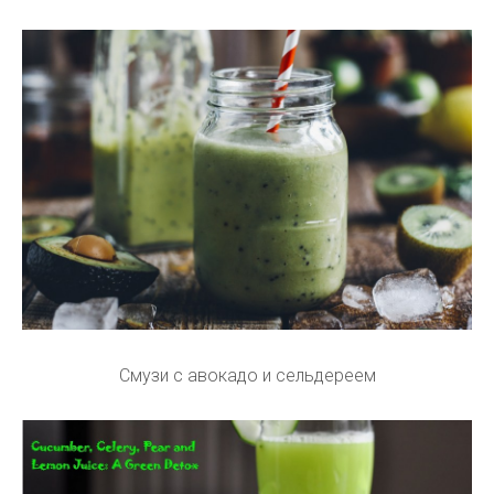
Смузи с авокадо и сельдереем