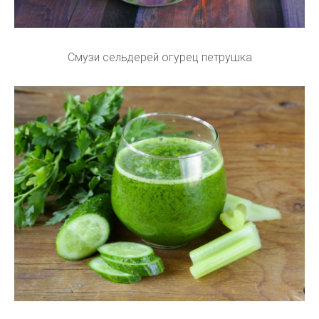
Смузи сельдерей огурец петрушка