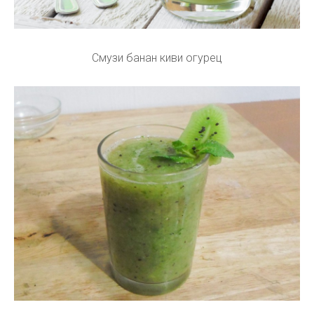
Смузи банан киви огурец