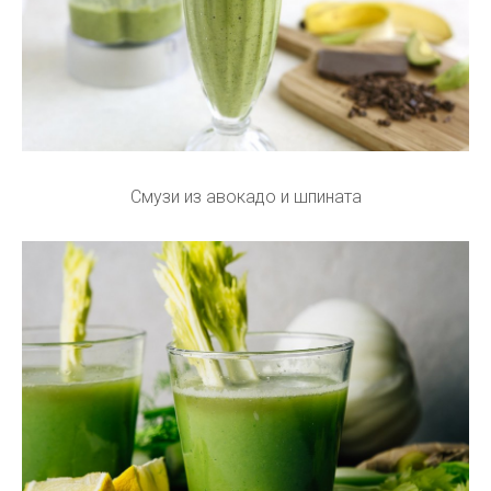
Смузи из авокадо и шпината