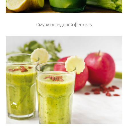
Смузи сельдерей фенхель