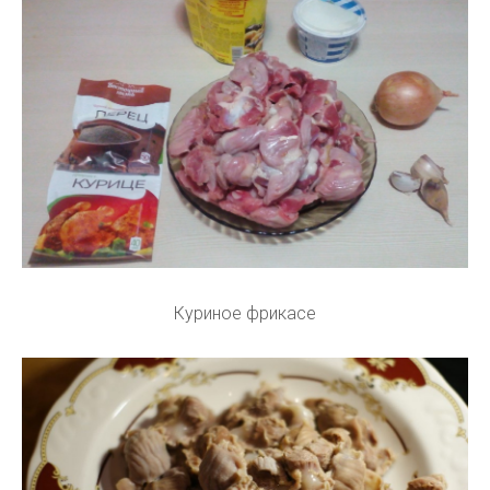
Куриное фрикасе