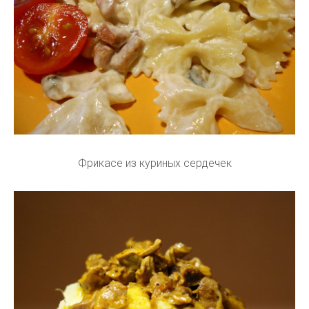
Фрикасе из куриных сердечек