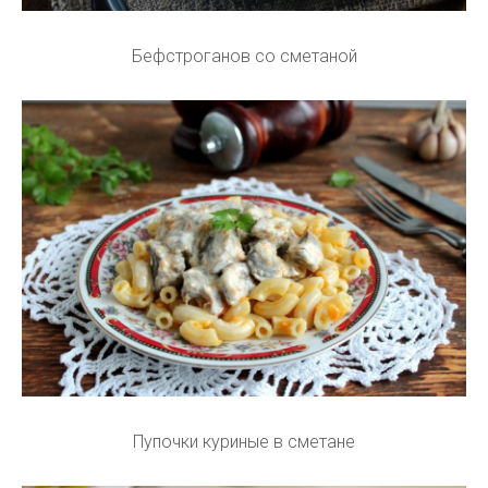
Бефстроганов со сметаной
Пупочки куриные в сметане