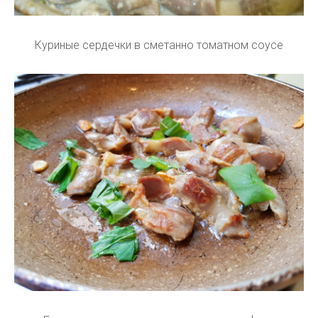
Куриные сердечки в сметанно томатном соусе