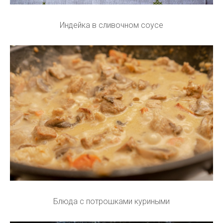
Индейка в сливочном соусе
Блюда с потрошками куриными