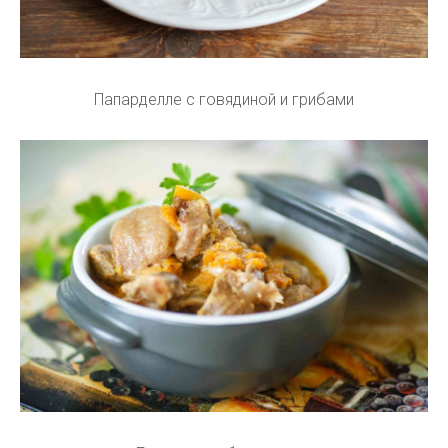
Папарделле с говядиной и грибами