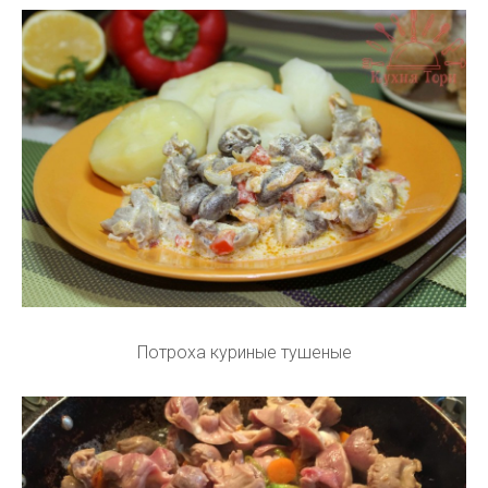
Потроха куриные тушеные