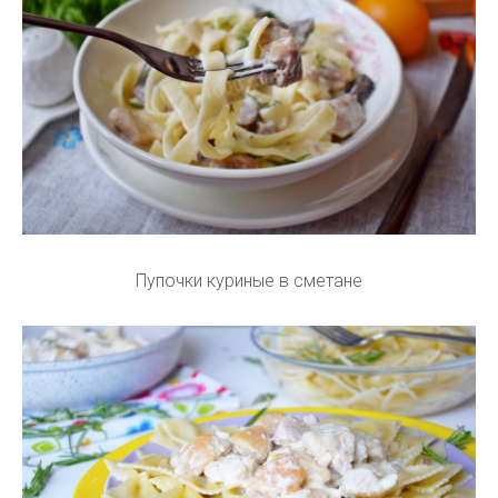
Пупочки куриные в сметане