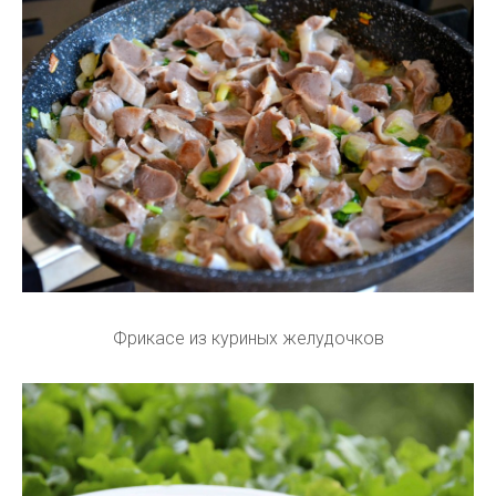
Фрикасе из куриных желудочков