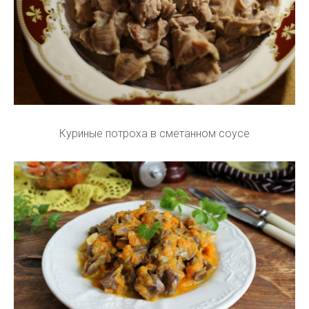
Куриные потроха в сметанном соусе