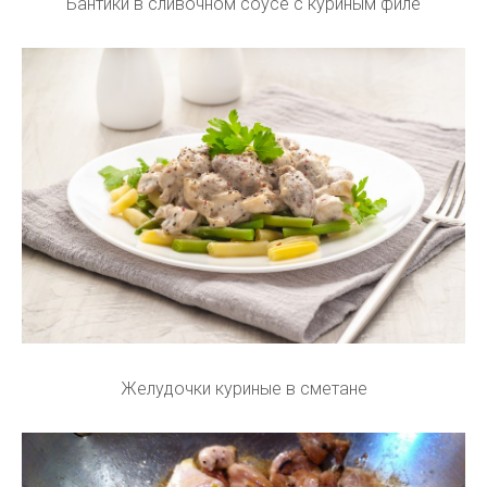
Бантики в сливочном соусе с куриным филе
Желудочки куриные в сметане