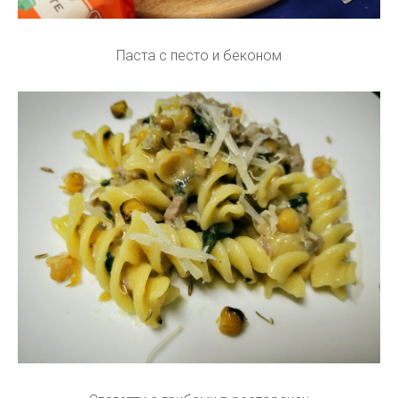
Паста с песто и беконом