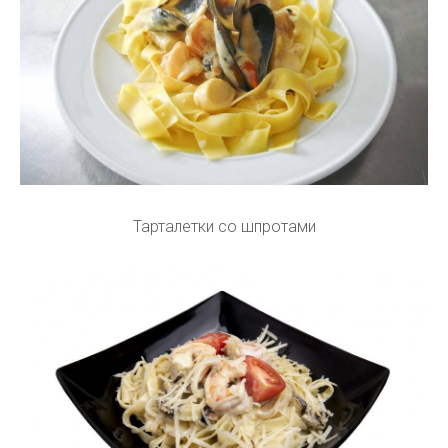
Тарталетки со шпротами