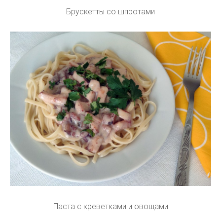
Брускетты со шпротами
Паста с креветками и овощами