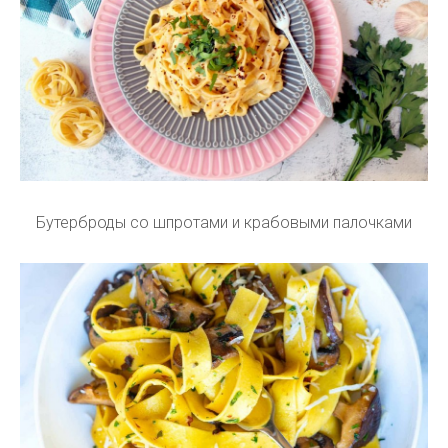
Бутерброды со шпротами и крабовыми палочками