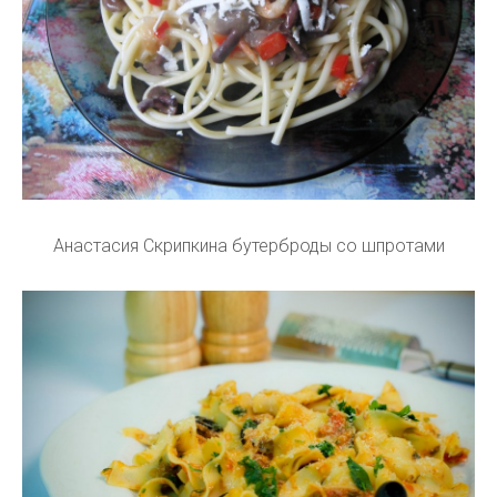
Анастасия Скрипкина бутерброды со шпротами