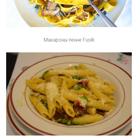
Макароны пенне Fusilli