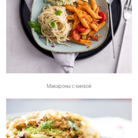
Макароны с кинзой