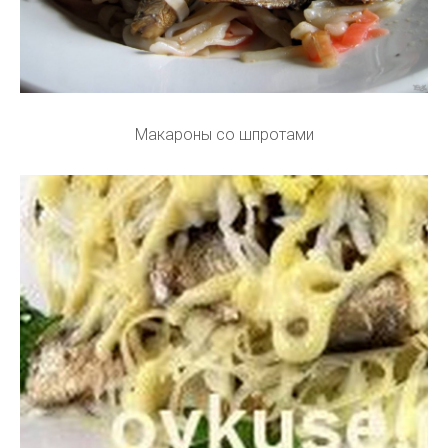
Макароны со шпротами