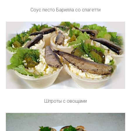
Соус песто Барилла со спагетти
Шпроты с овощами