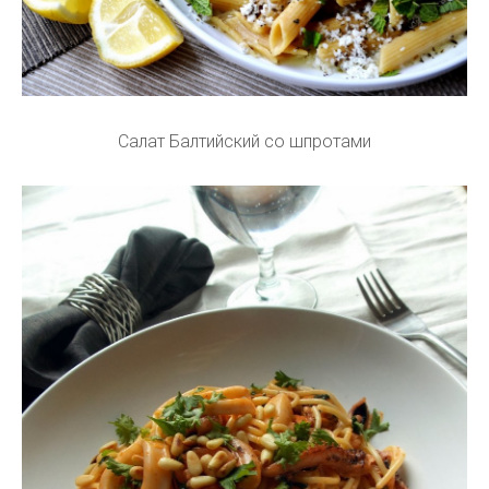
Салат Балтийский со шпротами