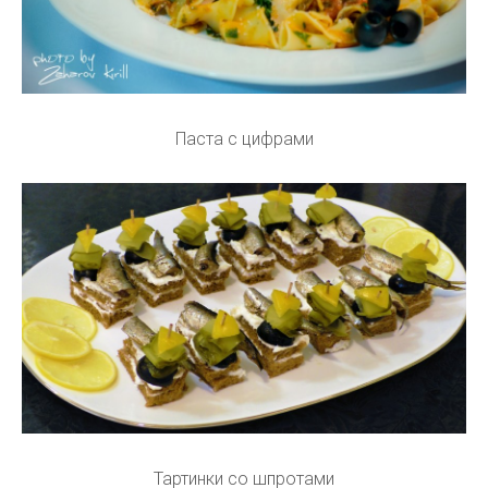
Паста с цифрами
Тартинки со шпротами