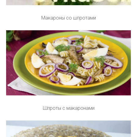
Макароны со шпротами
Шпроты с макаронами