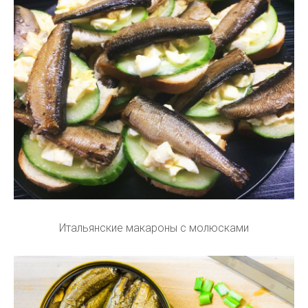
Итальянские макароны с молюсками