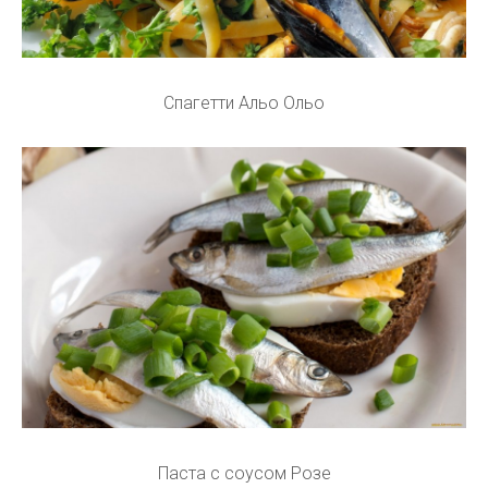
Спагетти Альо Ольо
Паста с соусом Розе