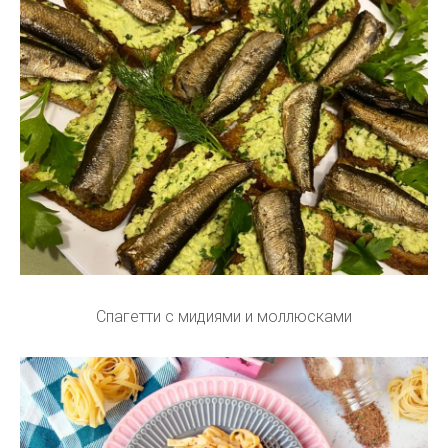
Спагетти с мидиями и моллюсками