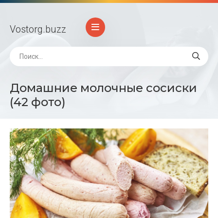
Vostorg
.buzz
Домашние молочные сосиски
(42 фото)