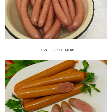
Домашние сосиски