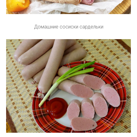
Домашние сосиски сардельки