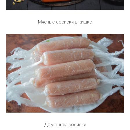
Мясные сосиски в кишке
Домашние сосиски