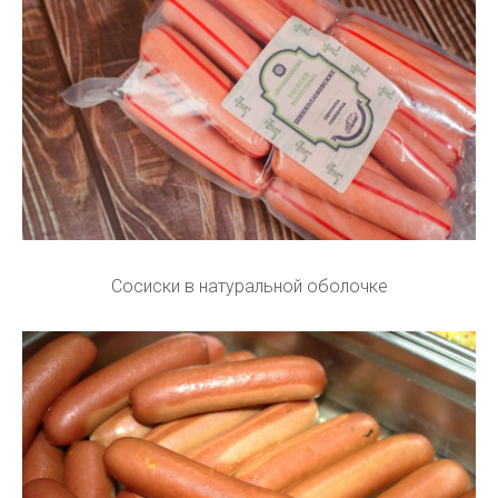
Сосиски в натуральной оболочке