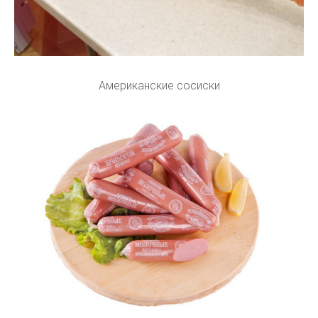
Американские сосиски