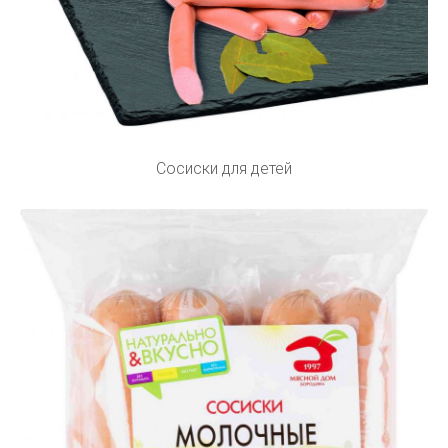
Сосиски для детей