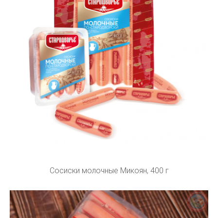
Сосиски молочные Микоян, 400 г