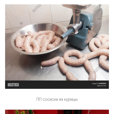
ПП сосиски из курицы