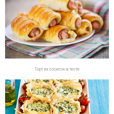
Торт из сосисок в тесте