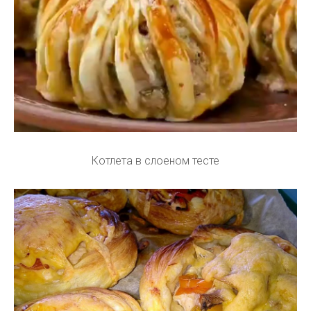
Котлета в слоеном тесте