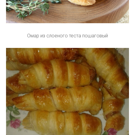
Омар из слоеного теста пошаговый