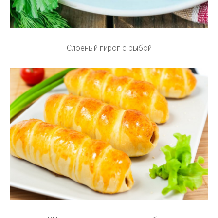
Слоеный пирог с рыбой