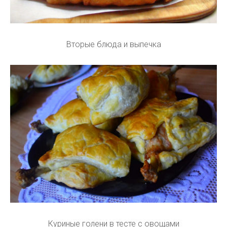
Вторые блюда и выпечка
Куриные голени в тесте с овощами