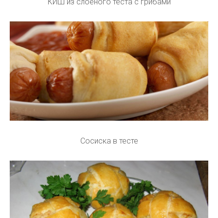
КИШ из слоеного теста с грибами
Сосиска в тесте