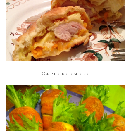
Филе в слоеном тесте