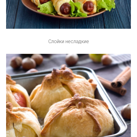
Слойки несладкие