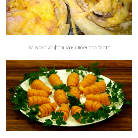
Закуска из фарша и слоеного теста