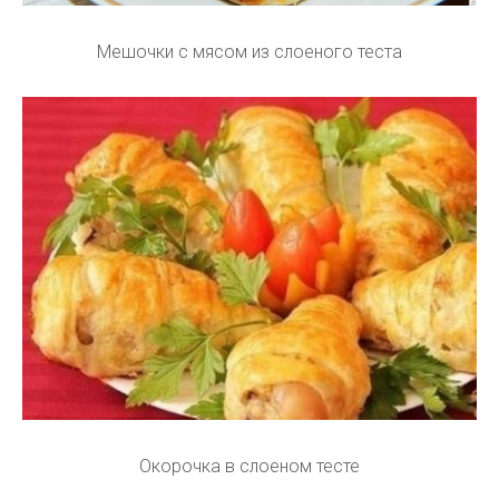
Мешочки с мясом из слоеного теста
Окорочка в слоеном тесте