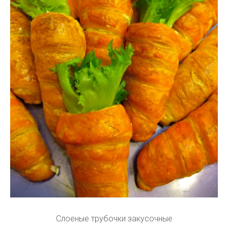
Слоеные трубочки закусочные