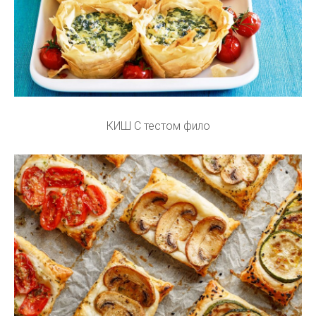
КИШ С тестом фило