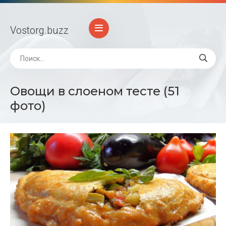
Vostorg
.buzz
Овощи в слоеном тесте (51
фото)