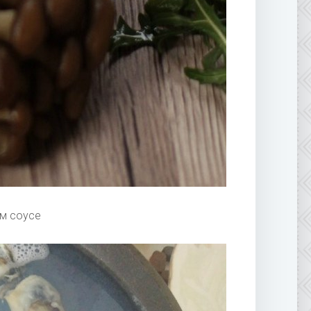
м соусе