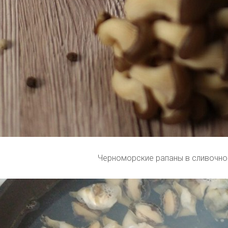
Черноморские рапаны в сливочно