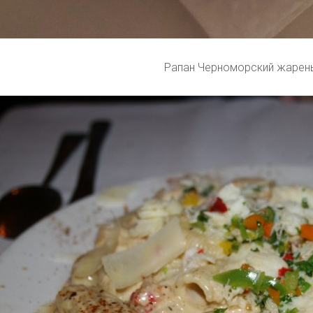
Рапан Черноморский жарен