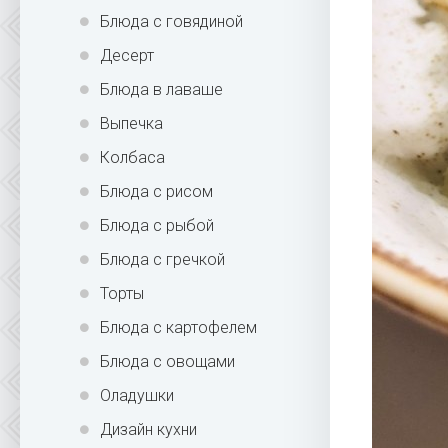
Блюда с говядиной
Десерт
Блюда в лаваше
Выпечка
Колбаса
Блюда с рисом
Блюда с рыбой
Блюда с гречкой
Торты
Блюда с картофелем
Блюда с овощами
Оладушки
Дизайн кухни