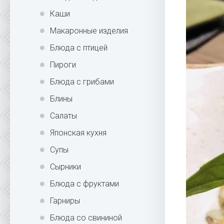
Каши
Макаронные изделия
Блюда с птицей
Пироги
Блюда с грибами
Блины
Салаты
Японская кухня
Супы
Сырники
Блюда с фруктами
Гарниры
Блюда со свининой