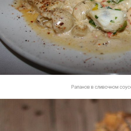
Рапанов в сливочном соус