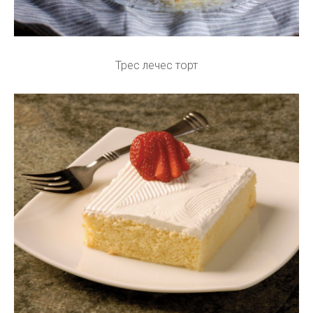
Трес лечес торт