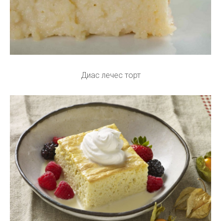
Диас лечес торт