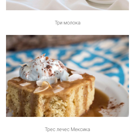
Три молока
Трес лечес Мексика