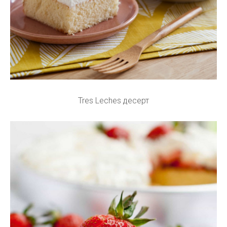
Tres Leches десерт