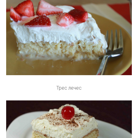
Трес лечес