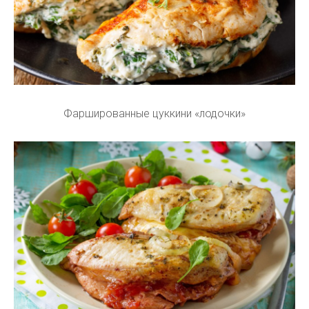
Фаршированные цуккини «лодочки»