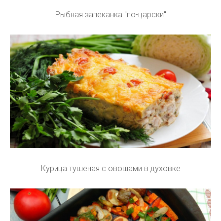
Рыбная запеканка "по-царски"
Курица тушеная с овощами в духовке