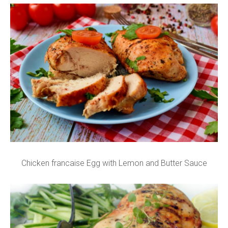
Chicken francaise Egg with Lemon and Butter Sauce