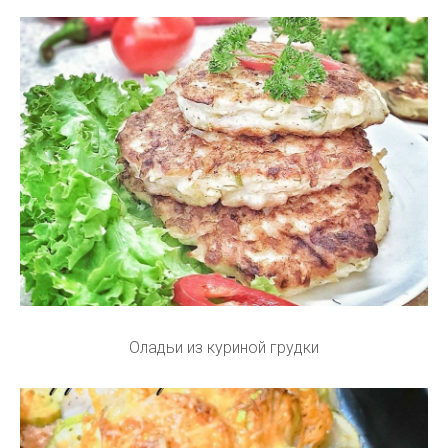
Оладьи из куриной грудки