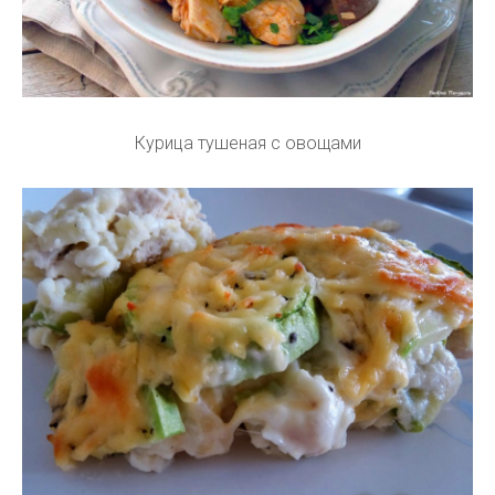
Курица тушеная с овощами