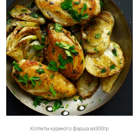
Котлеты куриного фарша из300гр