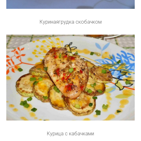
Куринаягрудка скобачком
Курица с кабачками