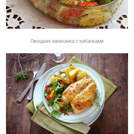
Овощная запеканка с кабачками