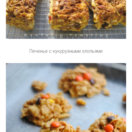
Печенье с кукурузными хлопьями