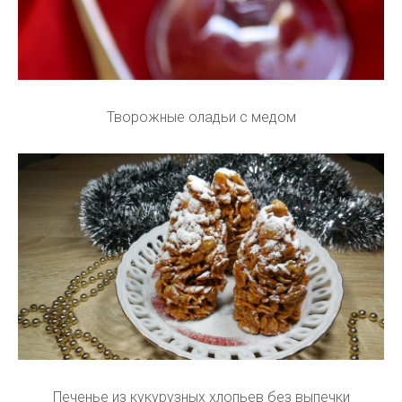
Творожные оладьи с медом
Печенье из кукурузных хлопьев без выпечки