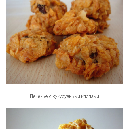
Печенье с кукурузными клопами