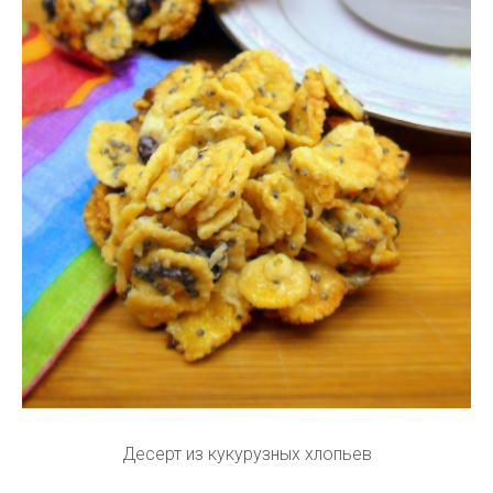
Десерт из кукурузных хлопьев