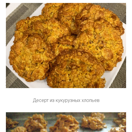
Десерт из кукурузных хлопьев