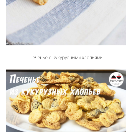
Печенье с кукурузными хлопьями