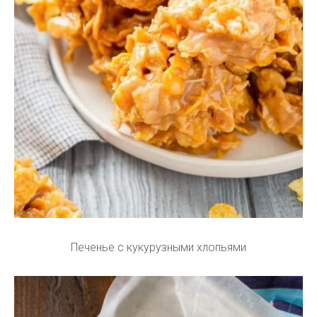
Печенье с кукурузными хлопьями