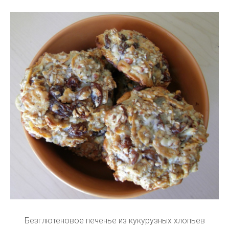
Безглютеновое печенье из кукурузных хлопьев