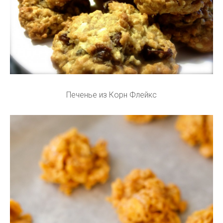
Печенье из Корн Флейкс