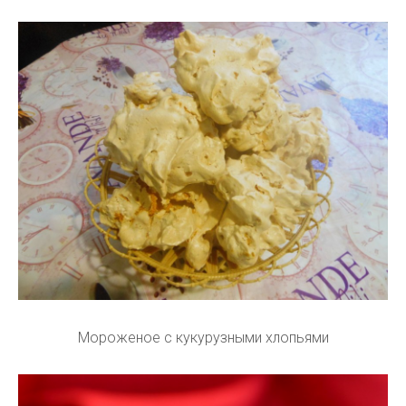
Мороженое с кукурузными хлопьями