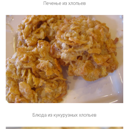
Печенье из хлопьев
Блюда из кукурузных хлопьев