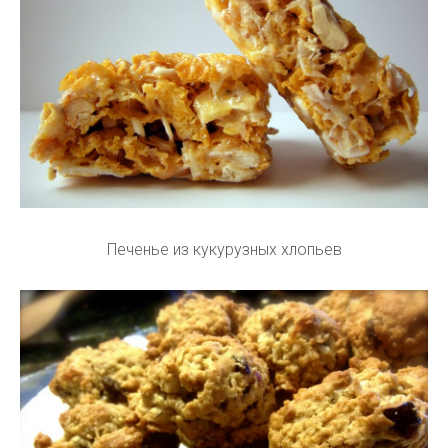
Печенье из кукурузных хлопьев