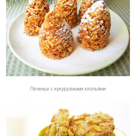
Печенье с кукурузными хлопьями