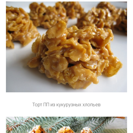
Торт ПП из кукурузных хлопьев