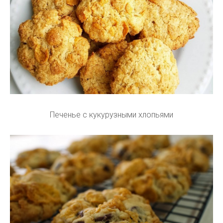
Печенье с кукурузными хлопьями