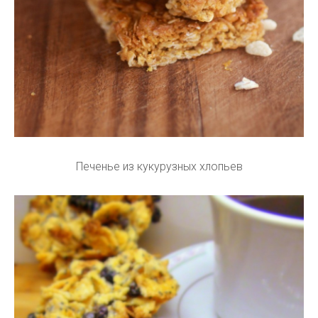
Печенье из кукурузных хлопьев