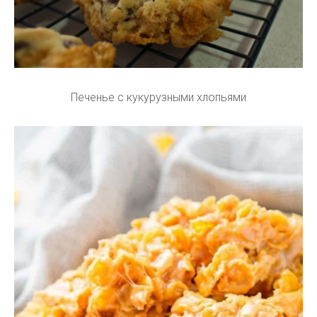
Печенье с кукурузными хлопьями