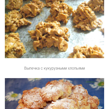
Выпечка с кукурузными хлопьями