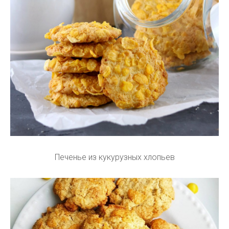
Печенье из кукурузных хлопьев