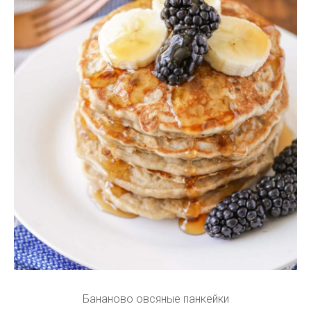
Бананово овсяные панкейки