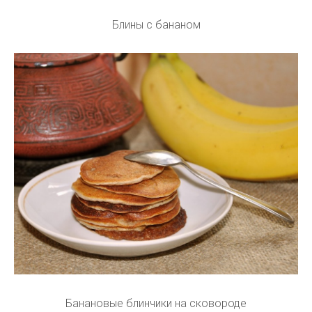
Блины с бананом
Банановые блинчики на сковороде