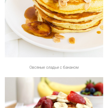
Овсяные оладьи с бананом