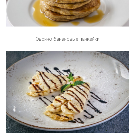
Овсяно банановые панкейки