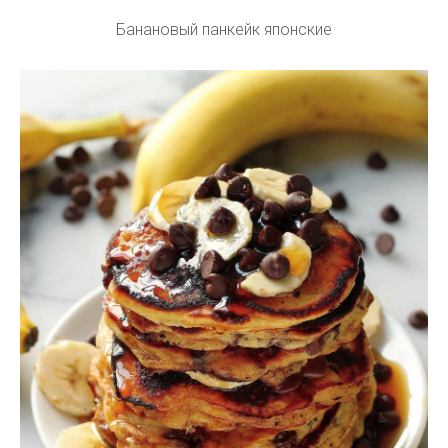
Банановый панкейк японские