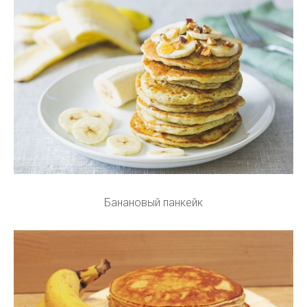
Банановый панкейк