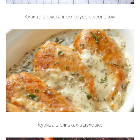
Курица в сметанном соусе с чесноком
Курица в сливках в духовке