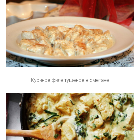
Куриное филе тушеное в сметане