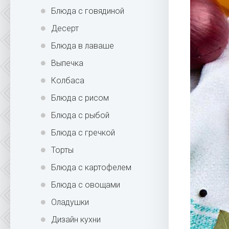
Блюда с говядиной
Десерт
Блюда в лаваше
Выпечка
Колбаса
Блюда с рисом
Блюда с рыбой
Блюда с гречкой
Торты
Блюда с картофелем
Блюда с овощами
Оладушки
Дизайн кухни