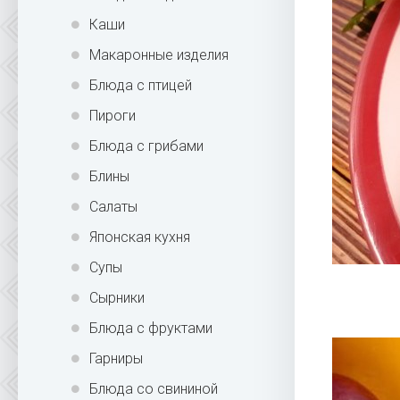
Каши
Макаронные изделия
Блюда с птицей
Пироги
Блюда с грибами
Блины
Салаты
Японская кухня
Супы
Сырники
Блюда с фруктами
Гарниры
Блюда со свининой