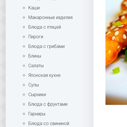
Каши
Макаронные изделия
Блюда с птицей
Пироги
Блюда с грибами
Блины
Салаты
Японская кухня
Супы
Сырники
Блюда с фруктами
Гарниры
Блюда со свининой