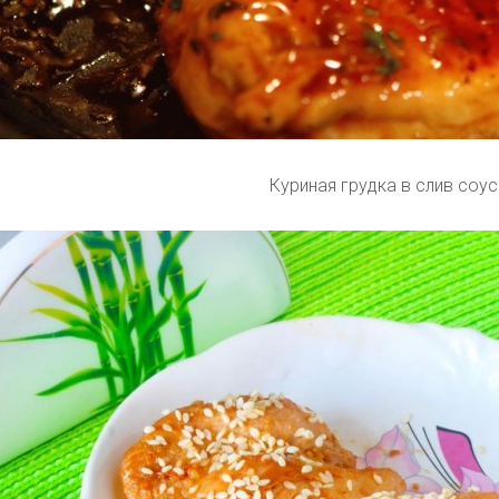
Куриная грудка в слив соу