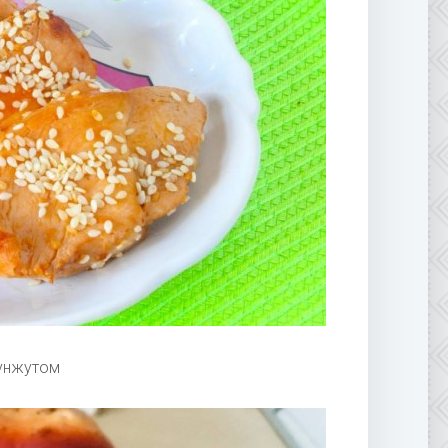
кунжутом