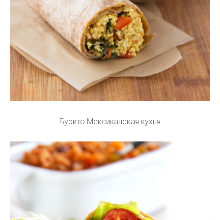
Бурито Мексиканская кухня