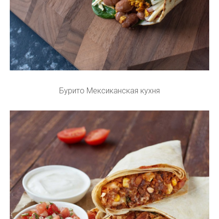
Бурито Мексиканская кухня