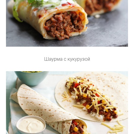
Шаурма с кукурузой