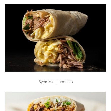
Бурито с фасолью