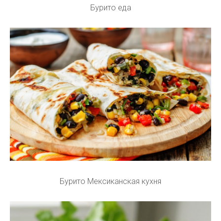
Бурито еда
Бурито Мексиканская кухня