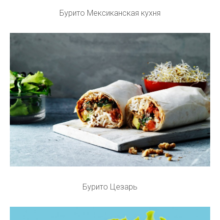
Бурито Мексиканская кухня
Бурито Цезарь