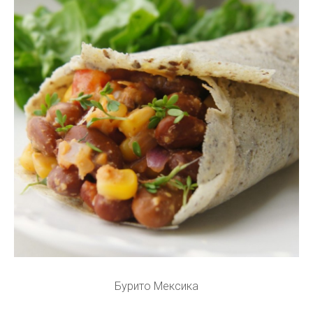
Бурито Мексика