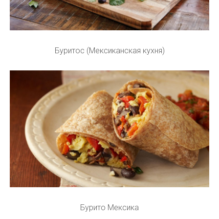
Буритос (Мексиканская кухня)
Бурито Мексика