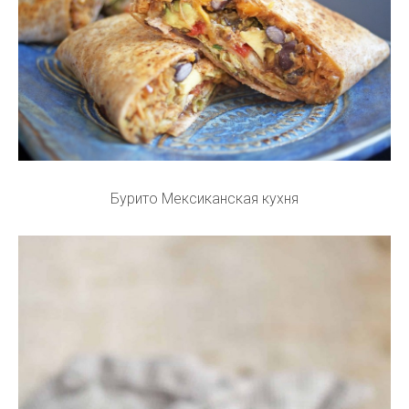
Бурито Мексиканская кухня