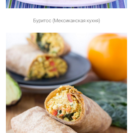
Буритос (Мексиканская кухня)