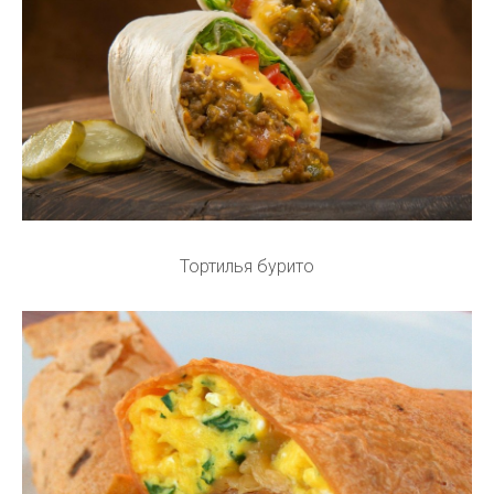
Тортилья бурито