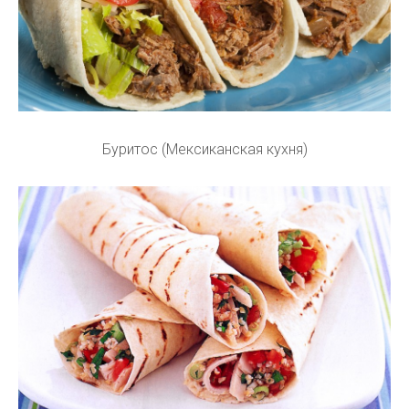
Буритос (Мексиканская кухня)