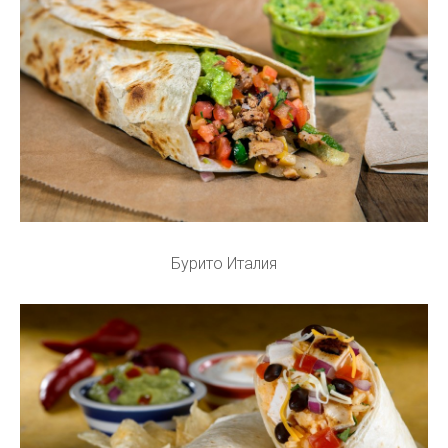
Бурито Италия