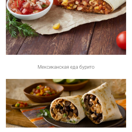
Мексиканская еда бурито