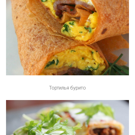
Тортилья бурито