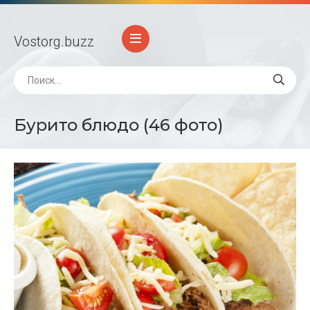
Vostorg
.buzz
Бурито блюдо (46 фото)