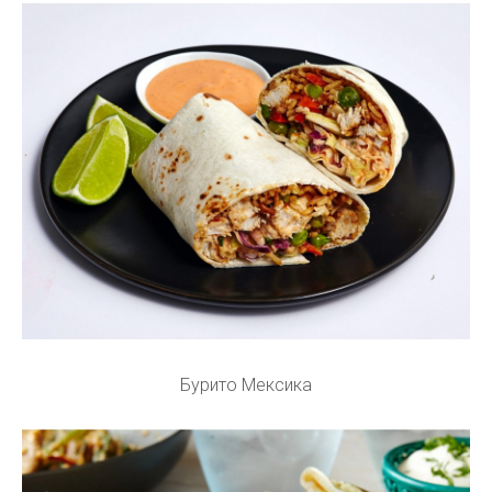
Бурито Мексика