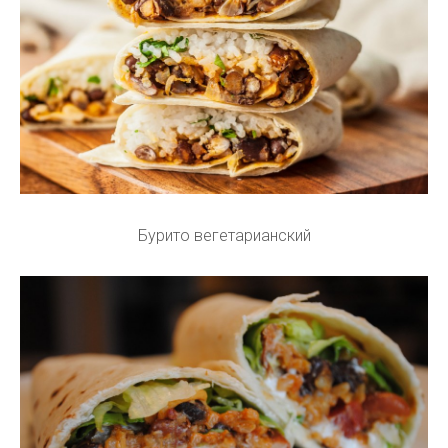
Бурито вегетарианский