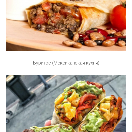
Буритос (Мексиканская кухня)