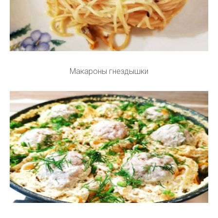
Макароны гнездышки