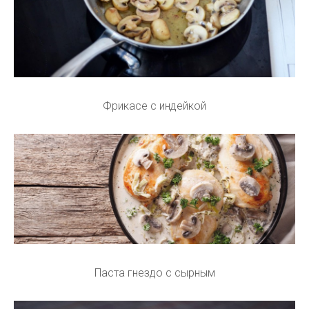
Фрикасе с индейкой
Паста гнездо с сырным