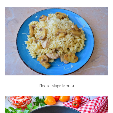
Паста Мари Монти